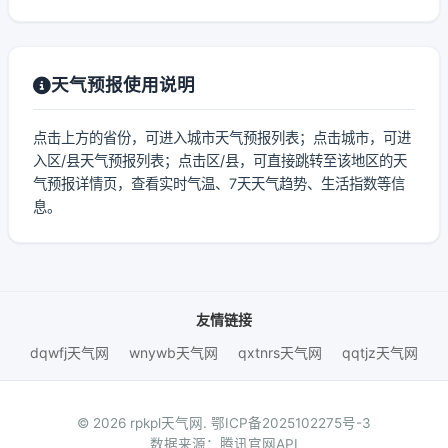
天气预报使用说明
点击上方的省份，可进入城市天气预报列表；点击城市，可进
入区/县天气预报列表；点击区/县，可直接跳转至该地区的天
气预报详情页，查看实时气温、7天天气趋势、生活指数等信
息。
友情链接
dqwfj天气网
wnywb天气网
qxtnrs天气网
qqtjz天气网
© 2026 rpkpl天气网.
鄂ICP备2025102275号-3
数据来源：腾讯官网API