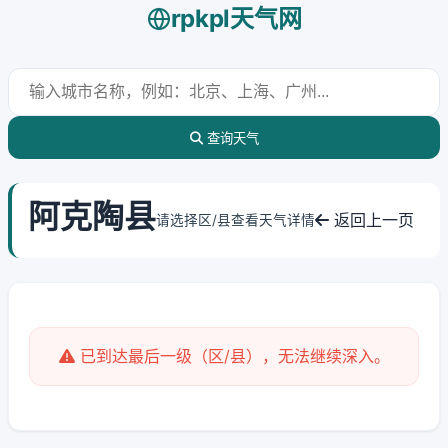
rpkpl天气网
查询天气
阿克陶县
返回上一页
请选择区/县查看天气详情
已到达最后一级（区/县），无法继续深入。