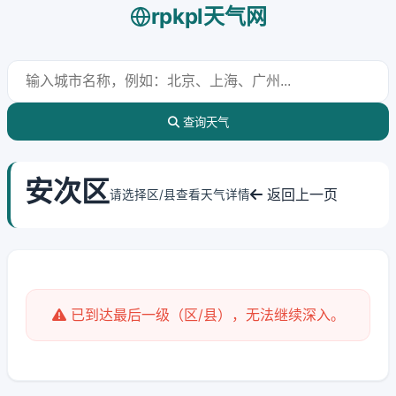
rpkpl天气网
查询天气
安次区
返回上一页
请选择区/县查看天气详情
已到达最后一级（区/县），无法继续深入。