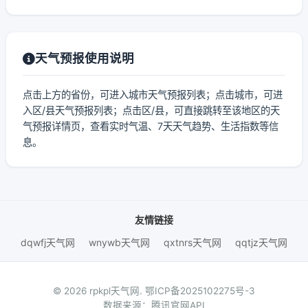
天气预报使用说明
点击上方的省份，可进入城市天气预报列表；点击城市，可进
入区/县天气预报列表；点击区/县，可直接跳转至该地区的天
气预报详情页，查看实时气温、7天天气趋势、生活指数等信
息。
友情链接
dqwfj天气网
wnywb天气网
qxtnrs天气网
qqtjz天气网
© 2026 rpkpl天气网.
鄂ICP备2025102275号-3
数据来源：腾讯官网API