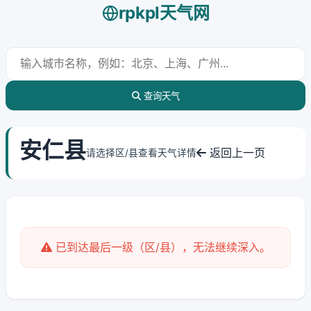
rpkpl天气网
查询天气
安仁县
返回上一页
请选择区/县查看天气详情
已到达最后一级（区/县），无法继续深入。