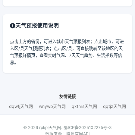
天气预报使用说明
点击上方的省份，可进入城市天气预报列表；点击城市，可进
入区/县天气预报列表；点击区/县，可直接跳转至该地区的天
气预报详情页，查看实时气温、7天天气趋势、生活指数等信
息。
友情链接
dqwfj天气网
wnywb天气网
qxtnrs天气网
qqtjz天气网
© 2026 rpkpl天气网.
鄂ICP备2025102275号-3
数据来源：腾讯官网API