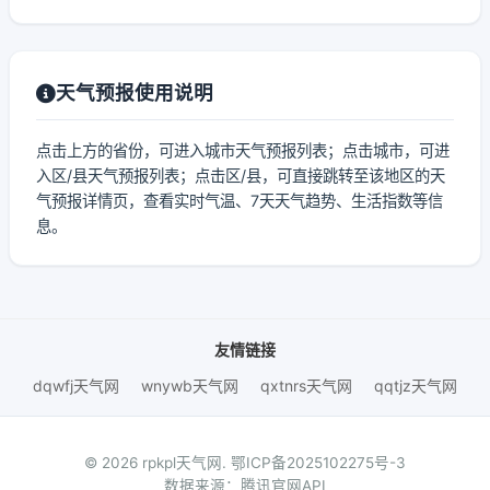
天气预报使用说明
点击上方的省份，可进入城市天气预报列表；点击城市，可进
入区/县天气预报列表；点击区/县，可直接跳转至该地区的天
气预报详情页，查看实时气温、7天天气趋势、生活指数等信
息。
友情链接
dqwfj天气网
wnywb天气网
qxtnrs天气网
qqtjz天气网
© 2026 rpkpl天气网.
鄂ICP备2025102275号-3
数据来源：腾讯官网API