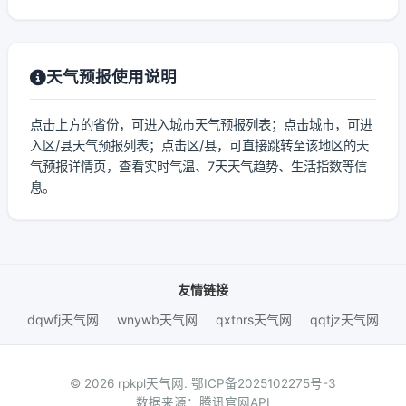
天气预报使用说明
点击上方的省份，可进入城市天气预报列表；点击城市，可进
入区/县天气预报列表；点击区/县，可直接跳转至该地区的天
气预报详情页，查看实时气温、7天天气趋势、生活指数等信
息。
友情链接
dqwfj天气网
wnywb天气网
qxtnrs天气网
qqtjz天气网
© 2026 rpkpl天气网.
鄂ICP备2025102275号-3
数据来源：腾讯官网API