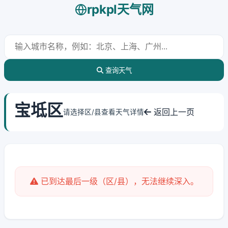
rpkpl天气网
查询天气
宝坻区
返回上一页
请选择区/县查看天气详情
已到达最后一级（区/县），无法继续深入。