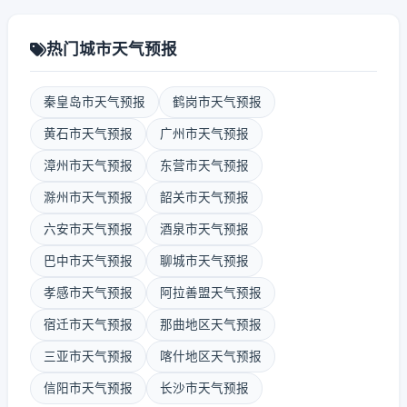
热门城市天气预报
秦皇岛市天气预报
鹤岗市天气预报
黄石市天气预报
广州市天气预报
漳州市天气预报
东营市天气预报
滁州市天气预报
韶关市天气预报
六安市天气预报
酒泉市天气预报
巴中市天气预报
聊城市天气预报
孝感市天气预报
阿拉善盟天气预报
宿迁市天气预报
那曲地区天气预报
三亚市天气预报
喀什地区天气预报
信阳市天气预报
长沙市天气预报