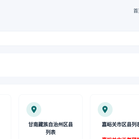
首
甘南藏族自治州区县
嘉峪关市区县列
列表