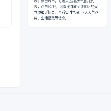
表；点击城市，可进入区/县天气预报列
表
表；点击区/县，可直接跳转至该地区的天
气预报详情页，查看实时气温、7天天气趋
报
势、生活指数等信息。