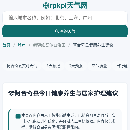
rpkpl天气网
查询天气
首页
/
城市
/
新疆维吾尔自治区
/
阿合奇县健康养生建议
阿合奇县实时天气
3天预报
7天预报
空气质量
出行建
阿合奇县今日健康养生与居家护理建议
本页面内容由人工智能辅助生成，已结合阿合奇县当日实
时天气数据进行优化，并经过人工审核校验。内容仅供参
考，请结合自身实际情况酌情采纳。