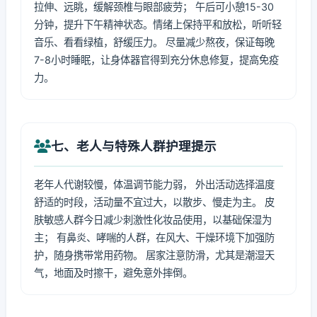
拉伸、远眺，缓解颈椎与眼部疲劳； 午后可小憩15-30
分钟，提升下午精神状态。情绪上保持平和放松，听听轻
音乐、看看绿植，舒缓压力。 尽量减少熬夜，保证每晚
7-8小时睡眠，让身体器官得到充分休息修复，提高免疫
力。
七、老人与特殊人群护理提示
老年人代谢较慢，体温调节能力弱， 外出活动选择温度
舒适的时段，活动量不宜过大，以散步、慢走为主。 皮
肤敏感人群今日减少刺激性化妆品使用，以基础保湿为
主； 有鼻炎、哮喘的人群，在风大、干燥环境下加强防
护，随身携带常用药物。 居家注意防滑，尤其是潮湿天
气，地面及时擦干，避免意外摔倒。