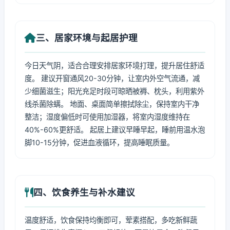
三、居家环境与起居护理
今日天气阴，适合合理安排居家环境打理，提升居住舒适
度。 建议开窗通风20-30分钟，让室内外空气流通，减
少细菌滋生；阳光充足时段可晾晒被褥、枕头，利用紫外
线杀菌除螨。 地面、桌面简单擦拭除尘，保持室内干净
整洁；湿度偏低时可使用加湿器，将室内湿度维持在
40%-60%更舒适。 起居上建议早睡早起，睡前用温水泡
脚10-15分钟，促进血液循环，提高睡眠质量。
四、饮食养生与补水建议
温度舒适，饮食保持均衡即可，荤素搭配，多吃新鲜蔬