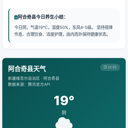
阿合奇县今日养生小结：
今日阴，气温19℃，湿度50%，东风4-5级。 坚持规律
作息、合理饮食、适度护理，由内而外保持健康状态。
阿合奇县天气
22:55
新疆维吾尔自治区 · 阿合奇县
数据来源：腾讯官方API
19°
阴