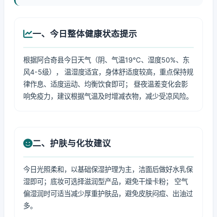
一、今日整体健康状态提示
根据阿合奇县今日天气（阴、气温19℃、湿度50%、东
风4-5级）， 温湿度适宜，身体舒适度较高，重点保持规
律作息、适度运动、均衡饮食即可； 昼夜温差变化会影
响免疫力，建议根据气温及时增减衣物，减少受凉风险。
二、护肤与化妆建议
今日光照柔和，以基础保湿护理为主，洁面后做好水乳保
湿即可；底妆可选择滋润型产品，避免干燥卡粉； 空气
偏湿润时可适当减少厚重护肤品，避免皮肤闷痘、出油过
多。