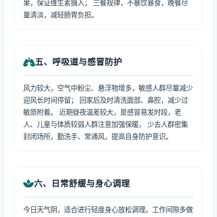
果，保证维生素摄入； 三餐规律，不暴饮暴食，晚餐尽
量清淡，减轻肠胃负担。
五、呼吸道与感冒防护
风力较大，空气中粉尘、悬浮物增多，敏感人群尽量减少
迎风长时间停留； 回家后及时清洗面部、鼻腔，减少过
敏原附着。 近期昼夜温差较大，是感冒易发时段，老
人、儿童与体质较弱人群注意加强保暖， 少去人群密集
封闭场所，勤洗手、常通风，提高自身防护意识。
六、日常舒缓与身心调理
今日天气阴，适合进行轻度身心放松调理。工作间隙多做