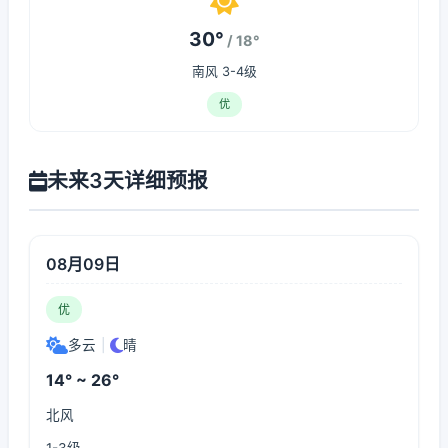
30°
/ 18°
南风 3-4级
优
未来3天详细预报
08月09日
优
多云
|
晴
14° ~ 26°
北风