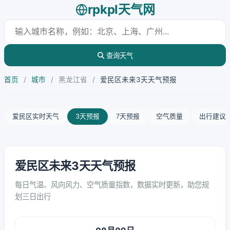
rpkpl天气网
查询天气
首页
/
城市
/
黑龙江省
/
爱民区未来3天天气预报
爱民区实时天气
3天预报
7天预报
空气质量
出行建议
爱民区未来3天天气预报
每日气温、风向风力、空气质量指数，数据实时更新，助您规
划三日出行