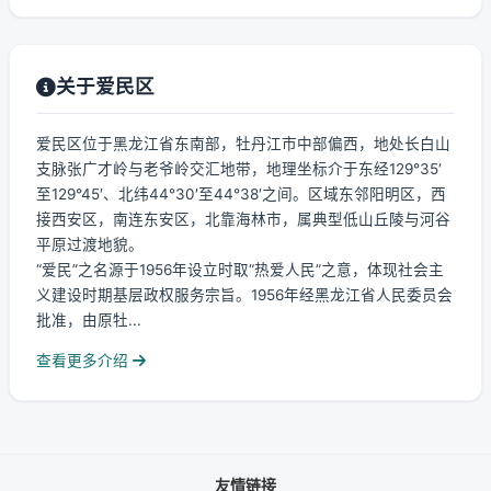
关于爱民区
爱民区位于黑龙江省东南部，牡丹江市中部偏西，地处长白山
支脉张广才岭与老爷岭交汇地带，地理坐标介于东经129°35′
至129°45′、北纬44°30′至44°38′之间。区域东邻阳明区，西
接西安区，南连东安区，北靠海林市，属典型低山丘陵与河谷
平原过渡地貌。
“爱民”之名源于1956年设立时取“热爱人民”之意，体现社会主
义建设时期基层政权服务宗旨。1956年经黑龙江省人民委员会
批准，由原牡...
查看更多介绍
友情链接