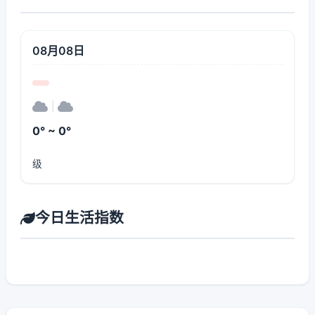
08月08日
|
0° ~ 0°
级
今日生活指数