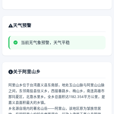
天气预警
当前无气象预警，天气平稳
关于阿里山乡
阿里山乡位于台湾嘉义县东南部，地处玉山山脉与阿里山山脉
之间，东邻南投县信义乡，西接番路乡、梅山乡，南连高雄市
那玛夏区，北靠水里乡。全乡总面积达1182.354平方公里，是
嘉义县面积最大的乡镇。
乡名源自境内的著名山岳——阿里山，该地区原为邹族世居