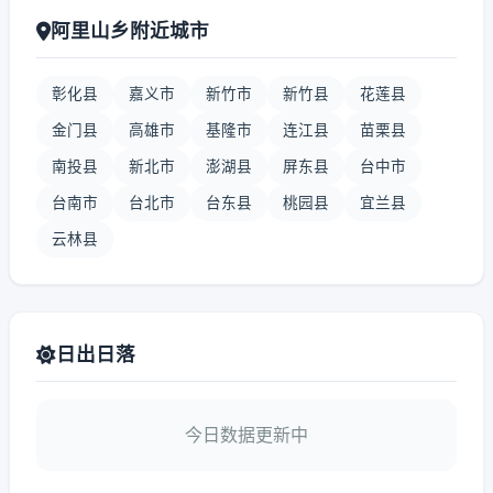
阿里山乡附近城市
彰化县
嘉义市
新竹市
新竹县
花莲县
金门县
高雄市
基隆市
连江县
苗栗县
南投县
新北市
澎湖县
屏东县
台中市
台南市
台北市
台东县
桃园县
宜兰县
云林县
日出日落
今日数据更新中