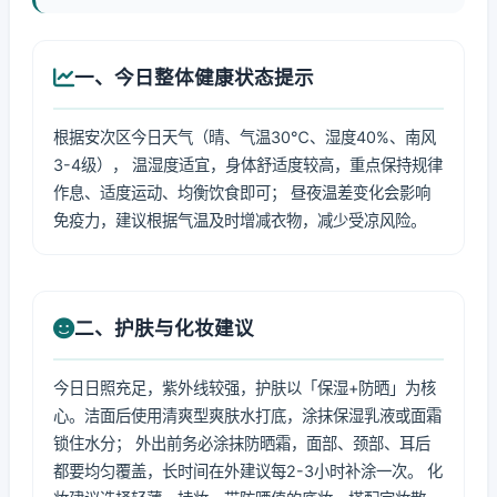
一、今日整体健康状态提示
根据安次区今日天气（晴、气温30℃、湿度40%、南风
3-4级）， 温湿度适宜，身体舒适度较高，重点保持规律
作息、适度运动、均衡饮食即可； 昼夜温差变化会影响
免疫力，建议根据气温及时增减衣物，减少受凉风险。
二、护肤与化妆建议
今日日照充足，紫外线较强，护肤以「保湿+防晒」为核
心。洁面后使用清爽型爽肤水打底，涂抹保湿乳液或面霜
锁住水分； 外出前务必涂抹防晒霜，面部、颈部、耳后
都要均匀覆盖，长时间在外建议每2-3小时补涂一次。 化