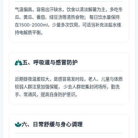
气温偏高，容易出汗缺水，饮食以清淡解暑为主，多吃冬
瓜、黄瓜、番茄、绿豆汤等清热食物； 每日饮水量保持
在1500-2000ml，少量多次饮用，可适当补充淡盐水维
持电解质平衡。
五、呼吸道与感冒防护
近期昼夜温差较大，是感冒易发时段，老人、儿童与体质
较弱人群注意加强保暖， 少去人群密集封闭场所，勤洗
手、常通风，提高自身防护意识。
六、日常舒缓与身心调理