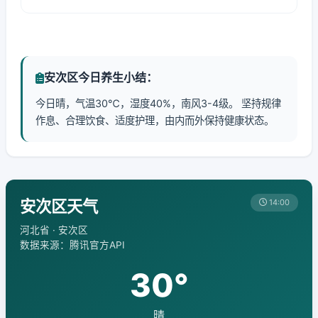
安次区今日养生小结：
今日晴，气温30℃，湿度40%，南风3-4级。 坚持规律
作息、合理饮食、适度护理，由内而外保持健康状态。
安次区天气
14:00
河北省 · 安次区
数据来源：腾讯官方API
30°
晴