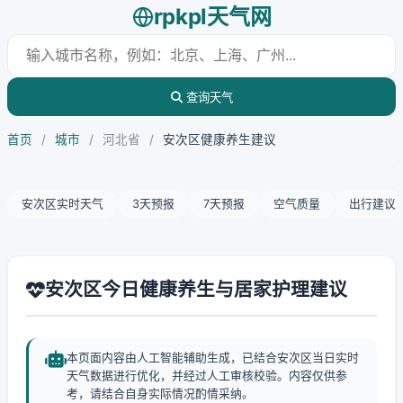
rpkpl天气网
查询天气
首页
/
城市
/
河北省
/
安次区健康养生建议
安次区实时天气
3天预报
7天预报
空气质量
出行建议
安次区今日健康养生与居家护理建议
本页面内容由人工智能辅助生成，已结合安次区当日实时
天气数据进行优化，并经过人工审核校验。内容仅供参
考，请结合自身实际情况酌情采纳。