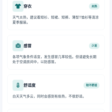
穿衣
炎热
天气炎热，建议着短衫、短裙、短裤、薄型T恤衫等清凉
夏季服装。
感冒
少发
各项气象条件适宜，发生感冒几率较低。但请避免长期
处于空调房间中，以防感冒。
舒适度
较不舒适
白天天气多云，同时会感到有些热，不很舒适。