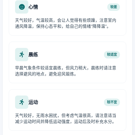
心情
较差
天气较好，气温较高，会让人觉得有些烦躁，注意室内
通风降温，保持心态平和，给自己的情绪“降降温”。
晨练
较适宜
早晨气象条件较适宜晨练，但风力稍大，晨练时请注意
选择避风的地点，避免迎风锻炼。
运动
较不宜
天气较好，无雨水困扰，但考虑气温很高，请注意适当
减少运动时间并降低运动强度，运动后及时补充水分。