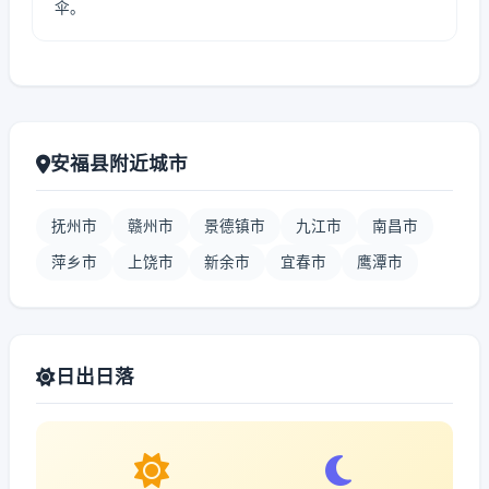
伞。
安福县附近城市
抚州市
赣州市
景德镇市
九江市
南昌市
萍乡市
上饶市
新余市
宜春市
鹰潭市
日出日落