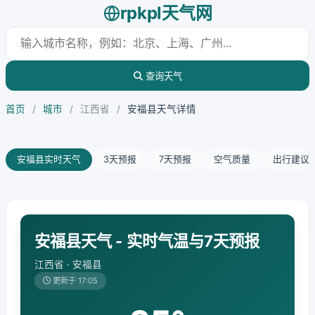
rpkpl天气网
查询天气
首页
/
城市
/
江西省
/
安福县天气详情
安福县实时天气
3天预报
7天预报
空气质量
出行建议
安福县天气 - 实时气温与7天预报
江西省 · 安福县
更新于 17:05