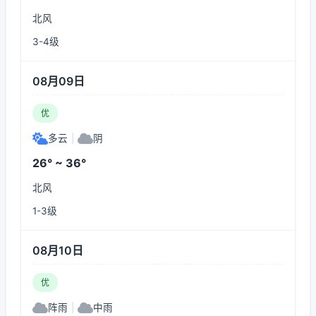
北风
3-4级
08月09日
优
多云
|
阴
26° ~ 36°
北风
1-3级
08月10日
优
阵雨
|
中雨