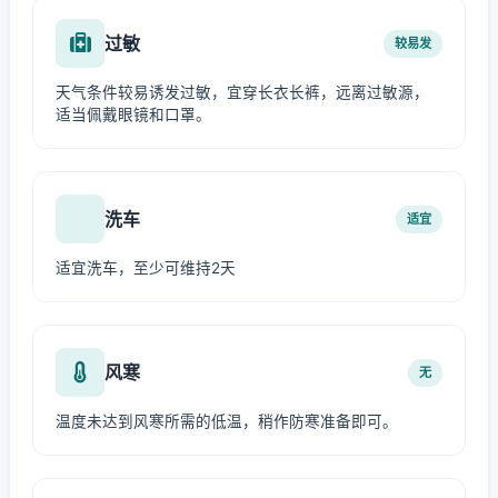
过敏
较易发
天气条件较易诱发过敏，宜穿长衣长裤，远离过敏源，
适当佩戴眼镜和口罩。
洗车
适宜
适宜洗车，至少可维持2天
风寒
无
温度未达到风寒所需的低温，稍作防寒准备即可。