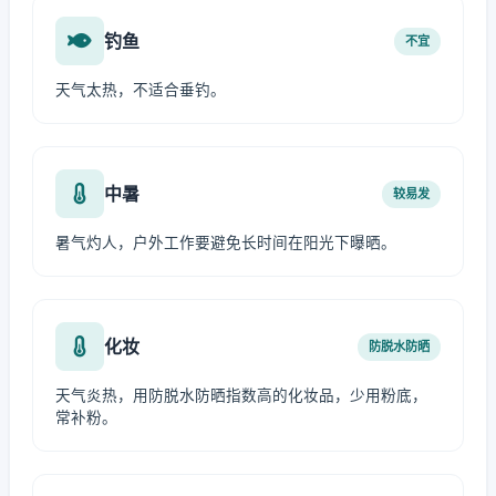
钓鱼
不宜
天气太热，不适合垂钓。
中暑
较易发
暑气灼人，户外工作要避免长时间在阳光下曝晒。
化妆
防脱水防晒
天气炎热，用防脱水防晒指数高的化妆品，少用粉底，
常补粉。