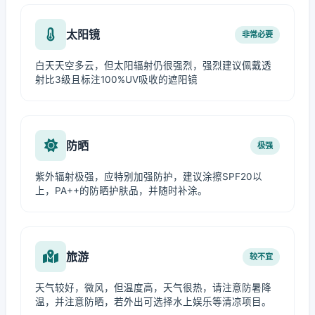
太阳镜
非常必要
白天天空多云，但太阳辐射仍很强烈，强烈建议佩戴透
射比3级且标注100%UV吸收的遮阳镜
防晒
极强
紫外辐射极强，应特别加强防护，建议涂擦SPF20以
上，PA++的防晒护肤品，并随时补涂。
旅游
较不宜
天气较好，微风，但温度高，天气很热，请注意防暑降
温，并注意防晒，若外出可选择水上娱乐等清凉项目。