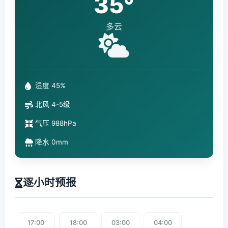
35°
多云
湿度 45%
北风 4-5级
气压 988hPa
降水 0mm
逐小时预报
17:00
18:00
03:00
04:00