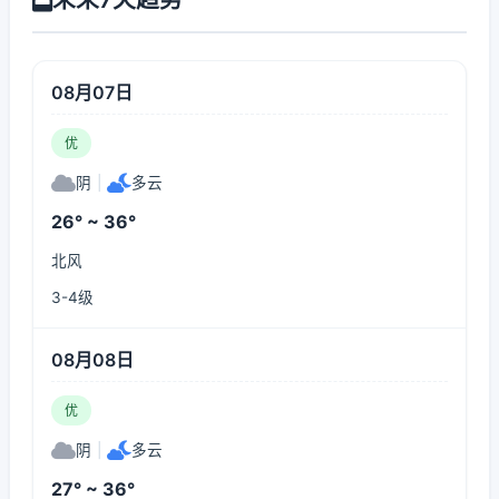
08月07日
优
阴
|
多云
26° ~ 36°
北风
3-4级
08月08日
优
阴
|
多云
27° ~ 36°