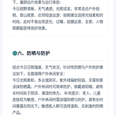
下，兼顾出片效果与出行体验：
今日视野清晰，天气通透，光照适宜，非常适合户外拍
照、登山观景、近郊短途出游：拍照建议选择光线柔和的
时段，此时不易出现逆光、过曝，拍摄远景、全景、人物
照都能获得良好效果。
六、防晒与防护
结合今日日照强度、天气状况，针对性防晒与户外防护建
议如下，全面保障户外休闲安全：
今日光照柔和，多云或阴天，紫外线辐射较弱，无需刻意
涂抹防晒霜，户外休闲时可简单防护，佩戴遮阳帽，避免
长时间处于阴凉、潮湿的地方。 补充提示：老人、儿童
皮肤较为敏感，户外休闲时需加强防晒与防护，避免长时
间暴露在阳光下；敏感肌人群可选择温和、无刺激的防晒
产品。