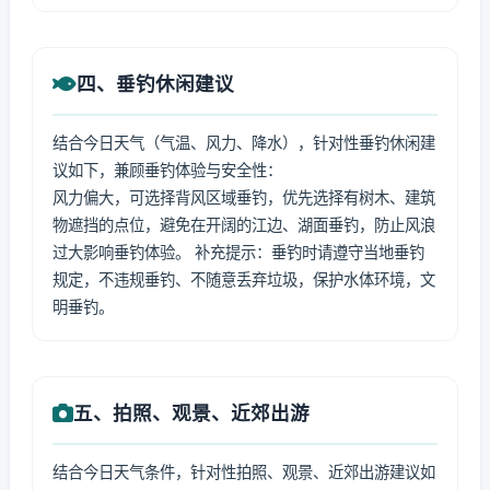
四、垂钓休闲建议
结合今日天气（气温、风力、降水），针对性垂钓休闲建
议如下，兼顾垂钓体验与安全性：
风力偏大，可选择背风区域垂钓，优先选择有树木、建筑
物遮挡的点位，避免在开阔的江边、湖面垂钓，防止风浪
过大影响垂钓体验。 补充提示：垂钓时请遵守当地垂钓
规定，不违规垂钓、不随意丢弃垃圾，保护水体环境，文
明垂钓。
五、拍照、观景、近郊出游
结合今日天气条件，针对性拍照、观景、近郊出游建议如