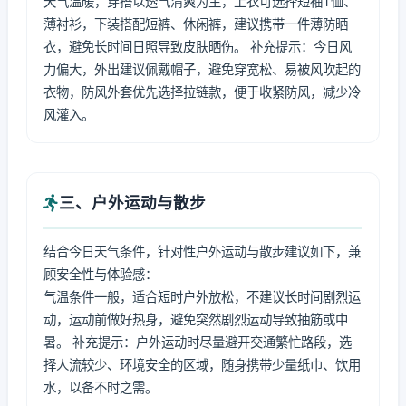
天气温暖，穿搭以透气清爽为主，上衣可选择短袖T恤、
薄衬衫，下装搭配短裤、休闲裤，建议携带一件薄防晒
衣，避免长时间日照导致皮肤晒伤。 补充提示：今日风
力偏大，外出建议佩戴帽子，避免穿宽松、易被风吹起的
衣物，防风外套优先选择拉链款，便于收紧防风，减少冷
风灌入。
三、户外运动与散步
结合今日天气条件，针对性户外运动与散步建议如下，兼
顾安全性与体验感：
气温条件一般，适合短时户外放松，不建议长时间剧烈运
动，运动前做好热身，避免突然剧烈运动导致抽筋或中
暑。 补充提示：户外运动时尽量避开交通繁忙路段，选
择人流较少、环境安全的区域，随身携带少量纸巾、饮用
水，以备不时之需。