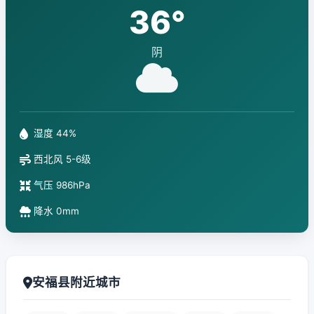
36°
阴
湿度 44%
西北风 5-6级
气压 986hPa
降水 0mm
安福县附近城市