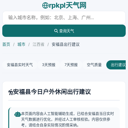
rpkpl天气网
查询天气
首页
/
城市
/
江西省
/
安福县出行建议
安福县实时天气
3天预报
7天预报
空气质量
出行建议
安福县今日户外休闲出行建议
本页面内容由人工智能辅助生成，已结合安福县当日实时
天气数据进行优化，并经过人工审核校验。内容仅供参
考，请结合自身实际情况酌情采纳。