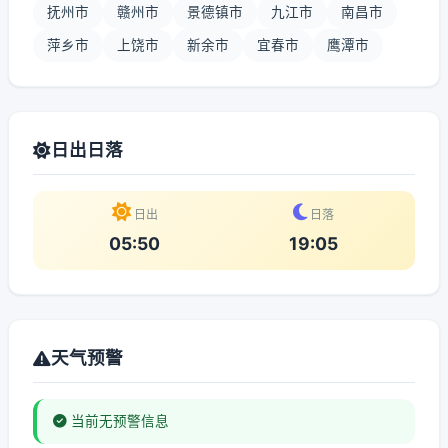
抚州市
赣州市
景德镇市
九江市
南昌市
萍乡市
上饶市
新余市
宜春市
鹰潭市
日出日落
日出
日落
05:50
19:05
天气预警
当前无预警信息