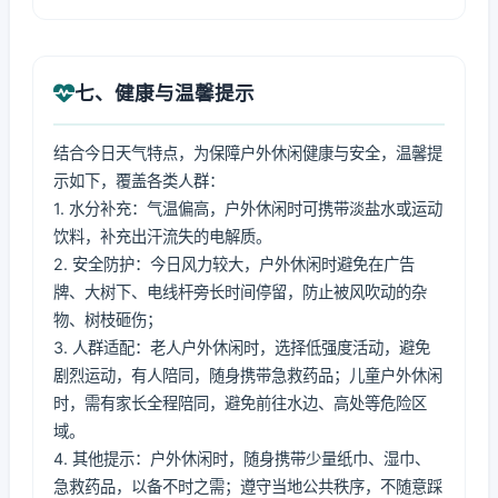
七、健康与温馨提示
结合今日天气特点，为保障户外休闲健康与安全，温馨提
示如下，覆盖各类人群：
1. 水分补充：气温偏高，户外休闲时可携带淡盐水或运动
饮料，补充出汗流失的电解质。
2. 安全防护：今日风力较大，户外休闲时避免在广告
牌、大树下、电线杆旁长时间停留，防止被风吹动的杂
物、树枝砸伤；
3. 人群适配：老人户外休闲时，选择低强度活动，避免
剧烈运动，有人陪同，随身携带急救药品；儿童户外休闲
时，需有家长全程陪同，避免前往水边、高处等危险区
域。
4. 其他提示：户外休闲时，随身携带少量纸巾、湿巾、
急救药品，以备不时之需；遵守当地公共秩序，不随意踩