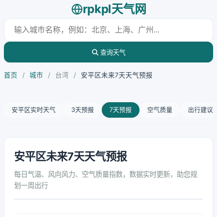
rpkpl天气网
查询天气
首页
/
城市
/
台湾
/
安平区未来7天天气预报
安平区实时天气
3天预报
7天预报
空气质量
出行建议
安平区未来7天天气预报
每日气温、风向风力、空气质量指数，数据实时更新，助您规
划一周出行