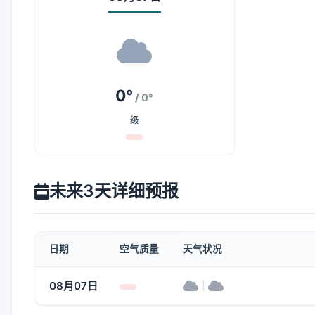
0°
/ 0°
级
未来3天详细预报
日期
空气质量
天气状况
08月07日
|