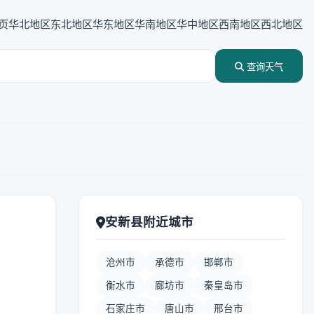
页
华北地区
东北地区
华东地区
华南地区
华中地区
西南地区
西北地区
查询天气
安新县附近城市
沧州市
承德市
邯郸市
衡水市
廊坊市
秦皇岛市
石家庄市
唐山市
邢台市