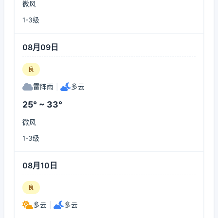
微风
1-3级
08月09日
良
雷阵雨
|
多云
25° ~ 33°
微风
1-3级
08月10日
良
多云
|
多云