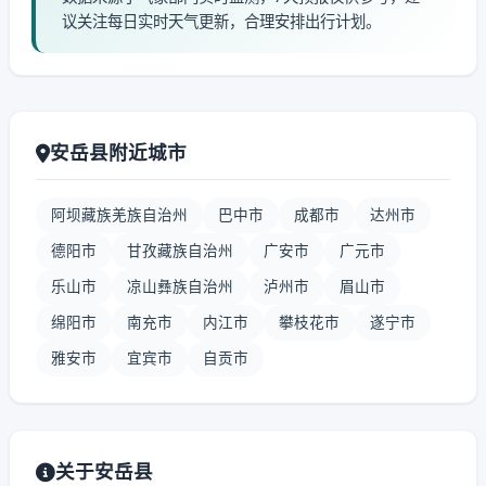
议关注每日实时天气更新，合理安排出行计划。
安岳县附近城市
阿坝藏族羌族自治州
巴中市
成都市
达州市
德阳市
甘孜藏族自治州
广安市
广元市
乐山市
凉山彝族自治州
泸州市
眉山市
绵阳市
南充市
内江市
攀枝花市
遂宁市
雅安市
宜宾市
自贡市
关于安岳县