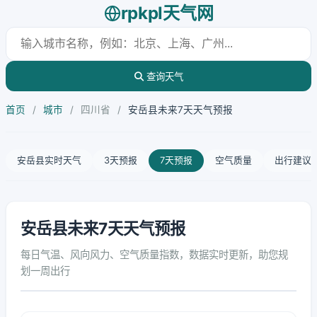
rpkpl天气网
查询天气
首页
/
城市
/
四川省
/
安岳县未来7天天气预报
安岳县实时天气
3天预报
7天预报
空气质量
出行建议
安岳县未来7天天气预报
每日气温、风向风力、空气质量指数，数据实时更新，助您规
划一周出行