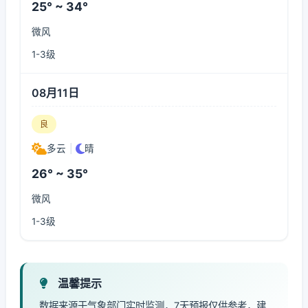
25° ~ 34°
微风
1-3级
08月11日
良
多云
|
晴
26° ~ 35°
微风
1-3级
温馨提示
数据来源于气象部门实时监测，7天预报仅供参考，建