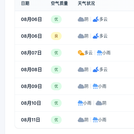
日期
空气质量
天气状况
08月06日
阴
|
多云
优
08月06日
阴
|
多云
良
08月07日
多云
|
小雨
优
08月08日
阴
|
多云
优
08月09日
阴
|
小雨
优
08月10日
小雨
|
阴
优
08月11日
阴
|
小雨
优