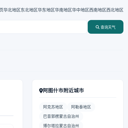
页
华北地区
东北地区
华东地区
华南地区
华中地区
西南地区
西北地区
查询天气
阿图什市附近城市
阿克苏地区
阿勒泰地区
巴音郭楞蒙古自治州
博尔塔拉蒙古自治州