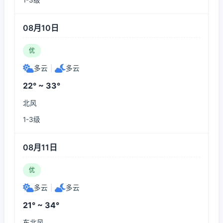
1-3级
08月10日
优
多云
|
多云
22° ~ 33°
北风
1-3级
08月11日
优
多云
|
多云
21° ~ 34°
东北风