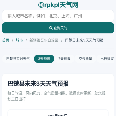
rpkpl天气网
查询天气
首页
/
城市
/
新疆维吾尔自治区
/
巴楚县未来3天天气预报
巴楚县实时天气
3天预报
7天预报
空气质量
出行建议
巴楚县未来3天天气预报
每日气温、风向风力、空气质量指数，数据实时更新，助您规
划三日出行