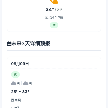
34°
/ 21°
东北风 1-3级
优
未来3天详细预报
08月09日
优
阴
|
阴
25° ~ 33°
西南风