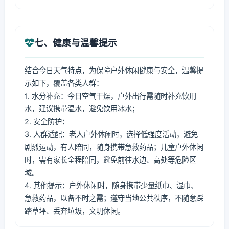
七、健康与温馨提示
结合今日天气特点，为保障户外休闲健康与安全，温馨提
示如下，覆盖各类人群：
1. 水分补充：今日空气干燥，户外出行需随时补充饮用
水，建议携带温水，避免饮用冰水；
2. 安全防护：
3. 人群适配：老人户外休闲时，选择低强度活动，避免
剧烈运动，有人陪同，随身携带急救药品；儿童户外休闲
时，需有家长全程陪同，避免前往水边、高处等危险区
域。
4. 其他提示：户外休闲时，随身携带少量纸巾、湿巾、
急救药品，以备不时之需；遵守当地公共秩序，不随意踩
踏草坪、丢弃垃圾，文明休闲。