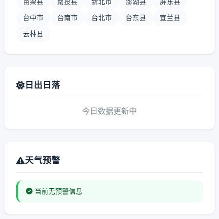
苗栗县
南投县
新北市
澎湖县
屏东县
台中市
台南市
台北市
台东县
宜兰县
云林县
日出日落
今日数据更新中
天气预警
当前无预警信息