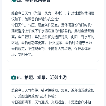
四、垂钓休闲建议
结合今日天气（气温、风力、降水），针对性垂钓休闲建
议如下，兼顾垂钓体验与安全性：
今日天气、气压、温度条件适宜，是休闲垂钓的好时机：
建议选择上午或下午水温适宜的时段垂钓，此时鱼活跃度
高，鱼口较好；垂钓点位优先选择背风、向阳、有水草的
区域，垂钓成功率更高。 补充提示：垂钓时请遵守当地
垂钓规定，不违规垂钓、不随意丢弃垃圾，保护水体环
境，文明垂钓。
五、拍照、观景、近郊出游
结合今日天气条件，针对性拍照、观景、近郊出游建议如
下，兼顾出片效果与出行体验：
今日视野清晰，天气通透，光照适宜，非常适合户外拍