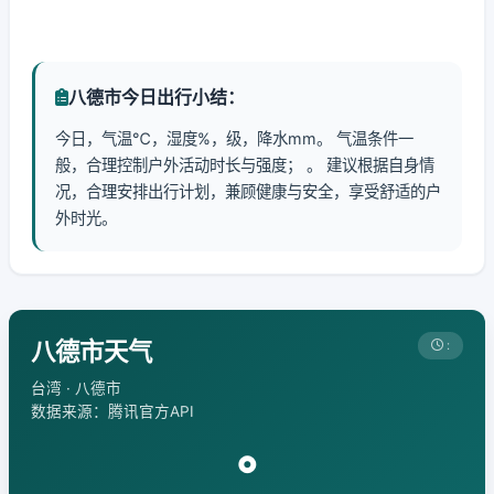
八德市今日出行小结：
今日，气温℃，湿度%，级，降水mm。 气温条件一
般，合理控制户外活动时长与强度； 。 建议根据自身情
况，合理安排出行计划，兼顾健康与安全，享受舒适的户
外时光。
八德市天气
:
台湾 · 八德市
数据来源：腾讯官方API
°