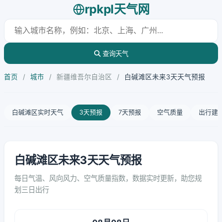
rpkpl天气网
查询天气
首页
/
城市
/
新疆维吾尔自治区
/
白碱滩区未来3天天气预报
白碱滩区实时天气
3天预报
7天预报
空气质量
出行建
白碱滩区未来3天天气预报
每日气温、风向风力、空气质量指数，数据实时更新，助您规
划三日出行