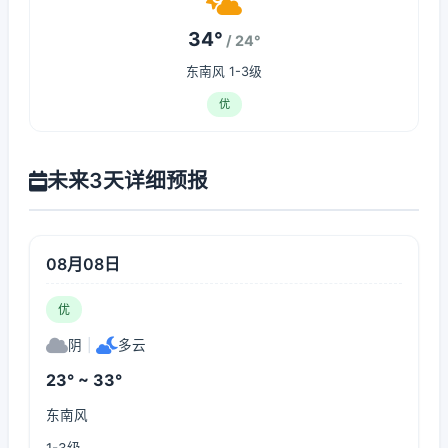
34°
/ 24°
东南风 1-3级
优
未来3天详细预报
08月08日
优
阴
|
多云
23° ~ 33°
东南风