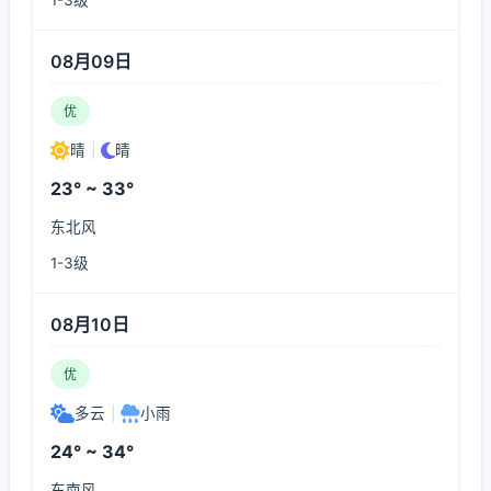
1-3级
08月09日
优
晴
|
晴
23° ~ 33°
东北风
1-3级
08月10日
优
多云
|
小雨
24° ~ 34°
东南风