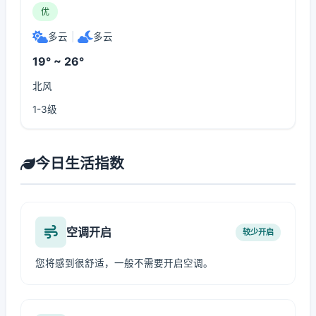
优
多云
|
多云
19° ~ 26°
北风
1-3级
今日生活指数
空调开启
较少开启
您将感到很舒适，一般不需要开启空调。