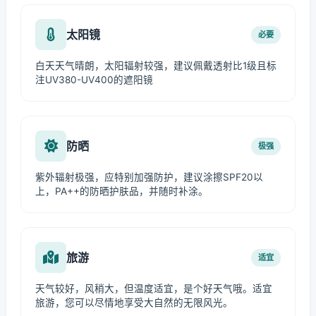
太阳镜
必要
白天天气晴朗，太阳辐射较强，建议佩戴透射比1级且标
注UV380-UV400的遮阳镜
防晒
极强
紫外辐射极强，应特别加强防护，建议涂擦SPF20以
上，PA++的防晒护肤品，并随时补涂。
旅游
适宜
天气较好，风稍大，但温度适宜，是个好天气哦。适宜
旅游，您可以尽情地享受大自然的无限风光。