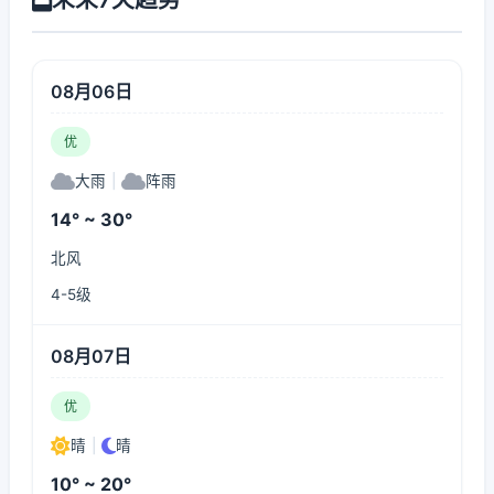
08月06日
优
大雨
|
阵雨
14° ~ 30°
北风
4-5级
08月07日
优
晴
|
晴
10° ~ 20°