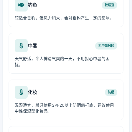
钓鱼
较适宜
较适合垂钓，但风力稍大，会对垂钓产生一定的影响。
中暑
无中暑风险
天气舒适，令人神清气爽的一天，不用担心中暑的困
扰。
化妆
防晒
温湿适宜，最好使用SPF20以上防晒霜打底，建议使用
中性保湿型化妆品。