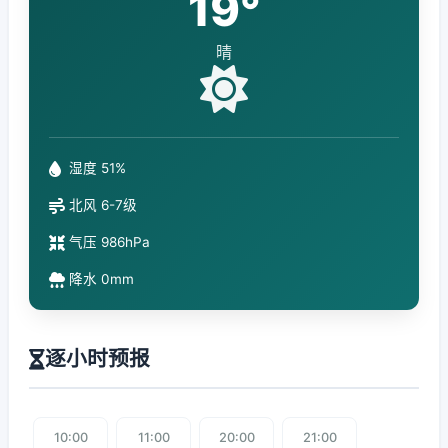
19°
晴
湿度 51%
北风 6-7级
气压 986hPa
降水 0mm
逐小时预报
10:00
11:00
20:00
21:00