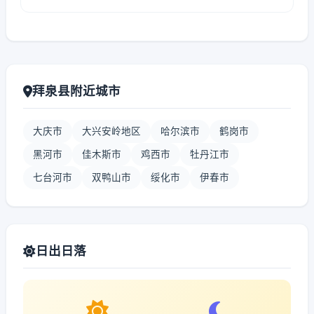
拜泉县附近城市
大庆市
大兴安岭地区
哈尔滨市
鹤岗市
黑河市
佳木斯市
鸡西市
牡丹江市
七台河市
双鸭山市
绥化市
伊春市
日出日落