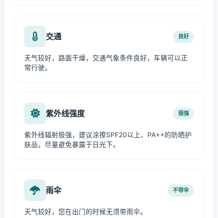
交通
良好
天气较好，路面干燥，交通气象条件良好，车辆可以正
常行驶。
紫外线强度
很强
紫外线辐射极强，建议涂擦SPF20以上、PA++的防晒护
肤品，尽量避免暴露于日光下。
雨伞
不带伞
天气较好，您在出门的时候无须带雨伞。