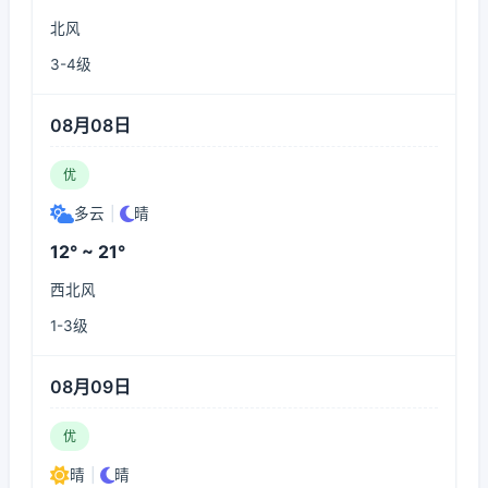
北风
3-4级
08月08日
优
多云
|
晴
12° ~ 21°
西北风
1-3级
08月09日
优
晴
|
晴