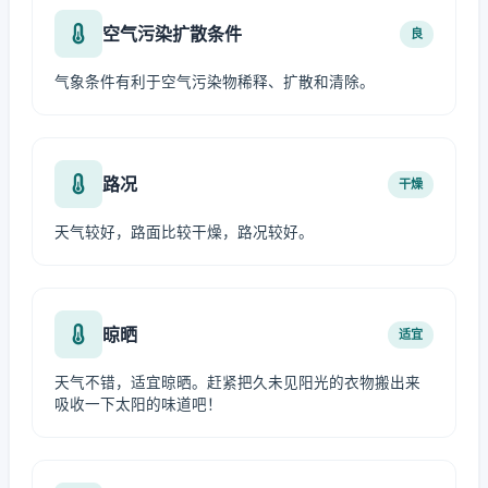
空气污染扩散条件
良
气象条件有利于空气污染物稀释、扩散和清除。
路况
干燥
天气较好，路面比较干燥，路况较好。
晾晒
适宜
天气不错，适宜晾晒。赶紧把久未见阳光的衣物搬出来
吸收一下太阳的味道吧！