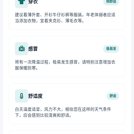
穿衣
较舒适
建议着薄外套、开衫牛仔衫裤等服装。年老体弱者应适
当添加衣物，宜着夹克衫、薄毛衣等。
感冒
极易发
将有一次降温过程，极易发生感冒，请特别注意增加衣
服保暖防寒。
舒适度
舒适
白天温度适宜，风力不大，相信您在这样的天气条件
下，应会感到比较清爽和舒适。