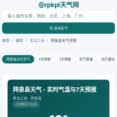
rpkpl天气网
查询天气
首页
/
城市
/
黑龙江省
/
拜泉县天气详情
拜泉县实时天气
3天预报
7天预报
空气质量
出行建议
拜泉县天气 - 实时气温与7天预报
黑龙江省 · 拜泉县
更新于 10:55