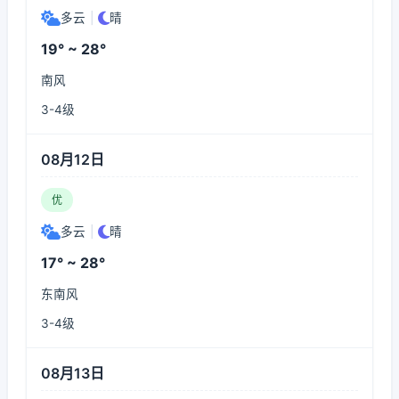
多云
|
晴
19° ~ 28°
南风
3-4级
08月12日
优
多云
|
晴
17° ~ 28°
东南风
3-4级
08月13日