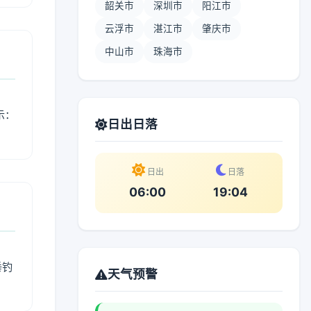
韶关市
深圳市
阳江市
云浮市
湛江市
肇庆市
中山市
珠海市
示：
日出日落
日出
日落
06:00
19:04
垂钓
天气预警