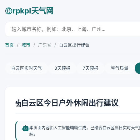
rpkpl天气网
首页
/
城市
/
广东省
/
白云区出行建议
白云区实时天气
3天预报
7天预报
空气质量
白云区今日户外休闲出行建议
本页面内容由人工智能辅助生成，已结合白云区当日实时天气
纳。