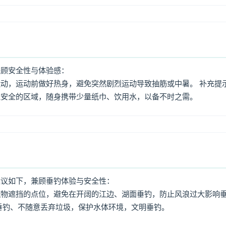
兼顾安全性与体验感：
动，运动前做好热身，避免突然剧烈运动导致抽筋或中暑。 补充提
境安全的区域，随身携带少量纸巾、饮用水，以备不时之需。
建议如下，兼顾垂钓体验与安全性：
筑物遮挡的点位，避免在开阔的江边、湖面垂钓，防止风浪过大影响
垂钓、不随意丢弃垃圾，保护水体环境，文明垂钓。