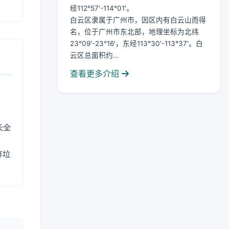
经112°57′-114°01′。
白云区隶属于广州市，因区内有白云山而得
名，位于广州市东北部，地理坐标为北纬
23°09′-23°16′，东经113°30′-113°37′。白
云区总面积约...
查看更多介绍
长全
弃垃