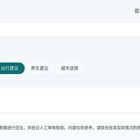
首
出行建议
养生建议
城市选择
数据进行优化，并经过人工审核校验。内容仅供参考，请结合自身实际情况酌