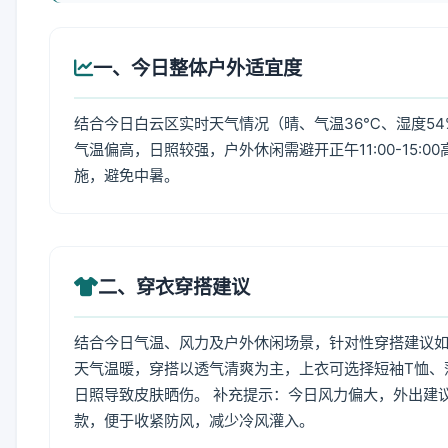
一、今日整体户外适宜度
结合今日白云区实时天气情况（晴、气温36℃、湿度54
气温偏高，日照较强，户外休闲需避开正午11:00-15
施，避免中暑。
二、穿衣穿搭建议
结合今日气温、风力及户外休闲场景，针对性穿搭建议
天气温暖，穿搭以透气清爽为主，上衣可选择短袖T恤、
日照导致皮肤晒伤。 补充提示：今日风力偏大，外出建
款，便于收紧防风，减少冷风灌入。