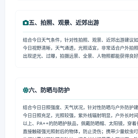
五、拍照、观景、近郊出游
结合今日天气条件，针对性拍照、观景、近郊出游建议
今日视野清晰，天气通透，光照适宜，非常适合户外拍
出现逆光、过曝，拍摄远景、全景、人物照都能获得良
六、防晒与防护
结合今日日照强度、天气状况，针对性防晒与户外防护
今日日照充足，光照较强，紫外线辐射明显，户外长时间
以上、PA++的防晒护肤品，佩戴防晒帽、太阳镜，穿
直接触碰强光照射后的物体，防止烫伤；携带少量蚊虫叮