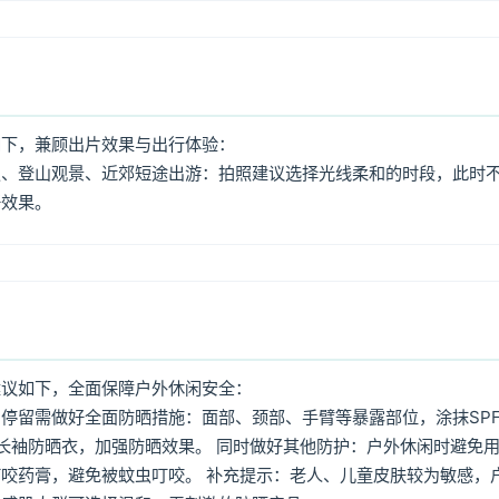
如下，兼顾出片效果与出行体验：
照、登山观景、近郊短途出游：拍照建议选择光线柔和的时段，此时
好效果。
建议如下，全面保障户外休闲安全：
停留需做好全面防晒措施：面部、颈部、手臂等暴露部位，涂抹SPF
着长袖防晒衣，加强防晒效果。 同时做好其他防护：户外休闲时避免
咬药膏，避免被蚊虫叮咬。 补充提示：老人、儿童皮肤较为敏感，