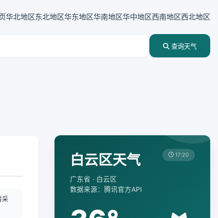
页
华北地区
东北地区
华东地区
华南地区
华中地区
西南地区
西北地区
查询天气
白云区天气
17:20
广东省 · 白云区
数据来源：腾讯官方API
情采