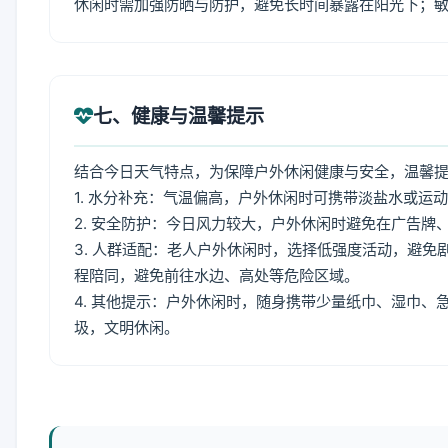
休闲时需加强防晒与防护，避免长时间暴露在阳光下；
七、健康与温馨提示
结合今日天气特点，为保障户外休闲健康与安全，温馨
1. 水分补充：气温偏高，户外休闲时可携带淡盐水或运
2. 安全防护：今日风力较大，户外休闲时避免在广告
3. 人群适配：老人户外休闲时，选择低强度活动，避
程陪同，避免前往水边、高处等危险区域。
4. 其他提示：户外休闲时，随身携带少量纸巾、湿巾
圾，文明休闲。