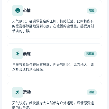
心情
较差
天气阴沉，会感觉莫名的压抑，情绪低落，此时将所有
的悲喜都静静地沉到心底，在喧嚣的尘世里，感受片刻
恬淡的宁静。
晨练
较适宜
早晨气象条件较适宜晨练，但天气阴沉，风力稍大，请
选择合适的地点晨练。
运动
适宜
天气较好，赶快投身大自然参与户外运动，尽情感受运
动的快乐吧。