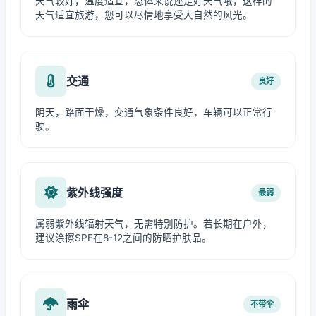
天气较好，温度适宜，总体来说还是好天气哦，这样的
天气适宜旅游，您可以尽情地享受大自然的风光。
交通
良好
阴天，路面干燥，交通气象条件良好，车辆可以正常行
驶。
紫外线强度
最弱
属弱紫外线辐射天气，无需特别防护。若长期在户外，
建议涂擦SPF在8-12之间的防晒护肤品。
雨伞
不带伞