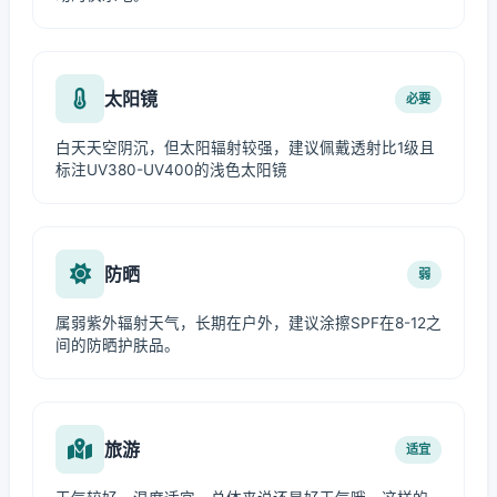
太阳镜
必要
白天天空阴沉，但太阳辐射较强，建议佩戴透射比1级且
标注UV380-UV400的浅色太阳镜
防晒
弱
属弱紫外辐射天气，长期在户外，建议涂擦SPF在8-12之
间的防晒护肤品。
旅游
适宜