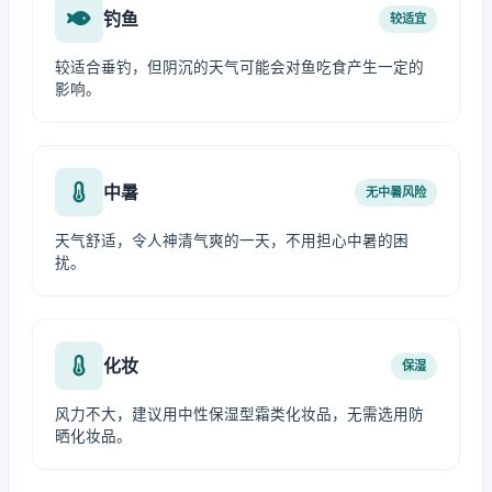
钓鱼
较适宜
较适合垂钓，但阴沉的天气可能会对鱼吃食产生一定的
影响。
中暑
无中暑风险
天气舒适，令人神清气爽的一天，不用担心中暑的困
扰。
化妆
保湿
风力不大，建议用中性保湿型霜类化妆品，无需选用防
晒化妆品。