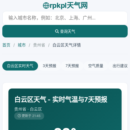
rpkpl天气网
查询天气
首页
/
城市
/
贵州省
/
白云区天气详情
白云区实时天气
3天预报
7天预报
空气质量
出行建议
白云区天气 - 实时气温与7天预报
贵州省 · 白云区
更新于 21:45