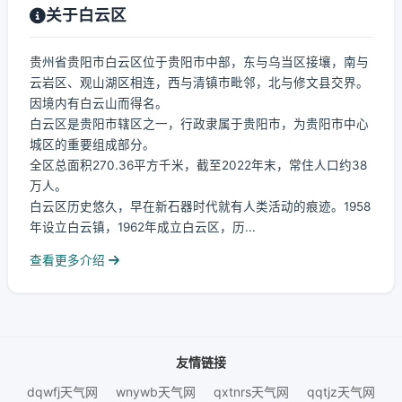
关于白云区
贵州省贵阳市白云区位于贵阳市中部，东与乌当区接壤，南与
云岩区、观山湖区相连，西与清镇市毗邻，北与修文县交界。
因境内有白云山而得名。
白云区是贵阳市辖区之一，行政隶属于贵阳市，为贵阳市中心
城区的重要组成部分。
全区总面积270.36平方千米，截至2022年末，常住人口约38
万人。
白云区历史悠久，早在新石器时代就有人类活动的痕迹。1958
年设立白云镇，1962年成立白云区，历...
查看更多介绍
友情链接
dqwfj天气网
wnywb天气网
qxtnrs天气网
qqtjz天气网