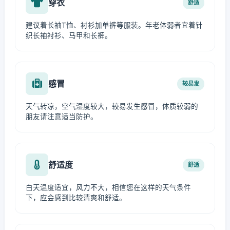
穿衣
舒适
建议着长袖T恤、衬衫加单裤等服装。年老体弱者宜着针
织长袖衬衫、马甲和长裤。
感冒
较易发
天气转凉，空气湿度较大，较易发生感冒，体质较弱的
朋友请注意适当防护。
舒适度
舒适
白天温度适宜，风力不大，相信您在这样的天气条件
下，应会感到比较清爽和舒适。