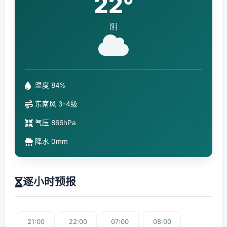
22°
阴
湿度 84%
东南风 3-4级
气压 866hPa
降水 0mm
逐小时预报
21:00
22:00
07:00
08:00