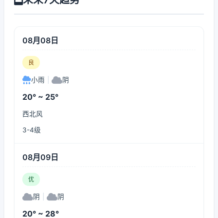
08月08日
良
小雨
|
阴
20° ~ 25°
西北风
3-4级
08月09日
优
阴
|
阴
20° ~ 28°