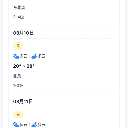
东北风
3-4级
08月10日
良
多云
|
多云
20° ~ 28°
北风
1-3级
08月11日
良
多云
|
多云