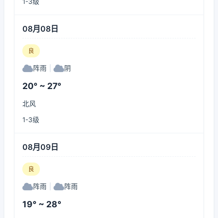
1-3级
08月08日
良
阵雨
|
阴
20° ~ 27°
北风
1-3级
08月09日
良
阵雨
|
阵雨
19° ~ 28°