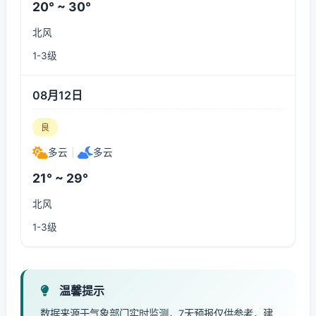
20° ~ 30°
北风
1-3级
08月12日
良
多云
|
多云
21° ~ 29°
北风
1-3级
温馨提示
数据来源于气象部门实时监测，7天预报仅供参考，建