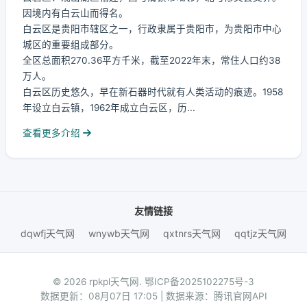
因境内有白云山而得名。
白云区是贵阳市辖区之一，行政隶属于贵阳市，为贵阳市中心
城区的重要组成部分。
全区总面积270.36平方千米，截至2022年末，常住人口约38
万人。
白云区历史悠久，早在新石器时代就有人类活动的痕迹。1958
年设立白云镇，1962年成立白云区，历...
查看更多介绍
友情链接
dqwfj天气网
wnywb天气网
qxtnrs天气网
qqtjz天气网
© 2026 rpkpl天气网.
鄂ICP备2025102275号-3
数据更新：08月07日 17:05 | 数据来源：腾讯官网API