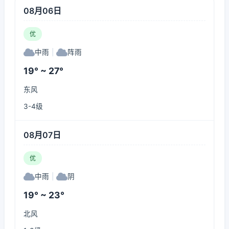
08月06日
优
中雨
|
阵雨
19° ~ 27°
东风
3-4级
08月07日
优
中雨
|
阴
19° ~ 23°
北风