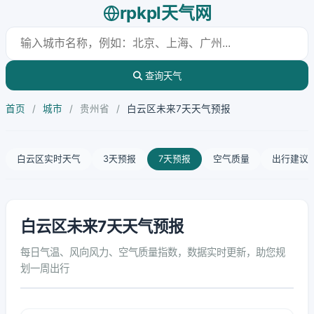
rpkpl天气网
查询天气
首页
/
城市
/
贵州省
/
白云区未来7天天气预报
白云区实时天气
3天预报
7天预报
空气质量
出行建议
白云区未来7天天气预报
每日气温、风向风力、空气质量指数，数据实时更新，助您规
划一周出行