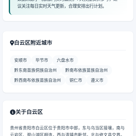
议关注每日实时天气更新，合理安排出行计划。
白云区附近城市
安顺市
毕节市
六盘水市
黔东南苗族侗族自治州
黔南布依族苗族自治州
黔西南布依族苗族自治州
铜仁市
遵义市
关于白云区
贵州省贵阳市白云区位于贵阳市中部，东与乌当区接壤，南与
云岩区、观山湖区相连，西与清镇市毗邻，北与修文县交界。