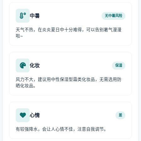
中暑
无中暑风险
天气不热，在炎炎夏日中十分难得，可以告别暑气漫漫
啦~
化妆
保湿
风力不大，建议用中性保湿型霜类化妆品，无需选用防
晒化妆品。
心情
差
有较强降水，会让人心情不佳，注意自我调节。