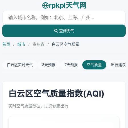
rpkpl天气网
查询天气
首页
/
城市
/
贵州省
/
白云区空气质量
白云区实时天气
3天预报
7天预报
空气质量
出行建议
白云区空气质量指数(AQI)
实时空气质量数据，助您健康出行