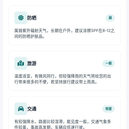
防晒
弱
属弱紫外辐射天气，长期在户外，建议涂擦SPF在8-12之
间的防晒护肤品。
旅游
一般
温度适宜，有微风同行，但较强降雨的天气将给您的出
行带来很多的不便，若坚持旅行建议带上雨具。
交通
较差
有较强降水，路面比较湿滑，能见度一般，交通气象条
件较差，事故高发期，车辆应低速行驶。