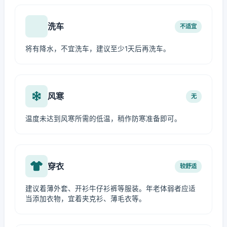
洗车
不适宜
将有降水，不宜洗车，建议至少1天后再洗车。
风寒
无
温度未达到风寒所需的低温，稍作防寒准备即可。
穿衣
较舒适
建议着薄外套、开衫牛仔衫裤等服装。年老体弱者应适
当添加衣物，宜着夹克衫、薄毛衣等。