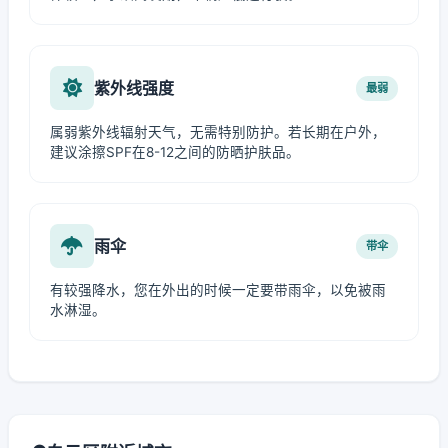
紫外线强度
最弱
属弱紫外线辐射天气，无需特别防护。若长期在户外，
建议涂擦SPF在8-12之间的防晒护肤品。
雨伞
带伞
有较强降水，您在外出的时候一定要带雨伞，以免被雨
水淋湿。