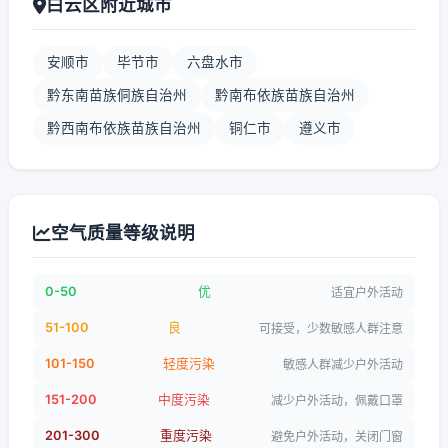
白云区附近城市
安顺市
毕节市
六盘水市
黔东南苗族侗族自治州
黔南布依族苗族自治州
黔西南布依族苗族自治州
铜仁市
遵义市
空气质量等级说明
0-50
优
适宜户外活动
51-100
良
可接受，少数敏感人群注意
101-150
轻度污染
敏感人群减少户外活动
151-200
中度污染
减少户外活动，佩戴口罩
201-300
重度污染
避免户外活动，关闭门窗