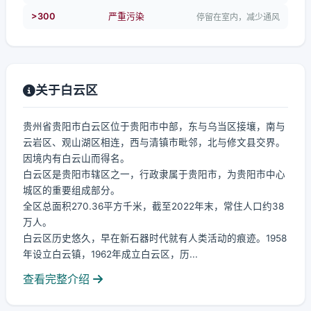
>300
严重污染
停留在室内，减少通风
关于白云区
贵州省贵阳市白云区位于贵阳市中部，东与乌当区接壤，南与
云岩区、观山湖区相连，西与清镇市毗邻，北与修文县交界。
因境内有白云山而得名。
白云区是贵阳市辖区之一，行政隶属于贵阳市，为贵阳市中心
城区的重要组成部分。
全区总面积270.36平方千米，截至2022年末，常住人口约38
万人。
白云区历史悠久，早在新石器时代就有人类活动的痕迹。1958
年设立白云镇，1962年成立白云区，历...
查看完整介绍