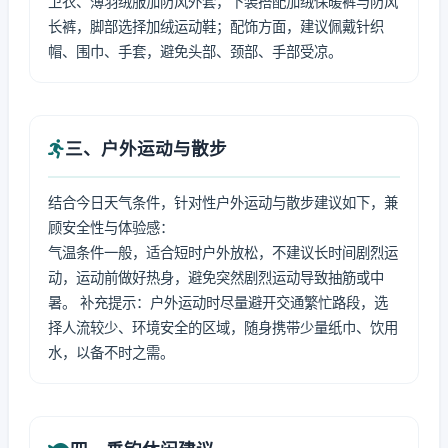
卫衣、薄羽绒服加防风外套，下装搭配加绒保暖裤与防风
长裤，脚部选择加绒运动鞋；配饰方面，建议佩戴针织
帽、围巾、手套，避免头部、颈部、手部受凉。
三、户外运动与散步
结合今日天气条件，针对性户外运动与散步建议如下，兼
顾安全性与体验感：
气温条件一般，适合短时户外放松，不建议长时间剧烈运
动，运动前做好热身，避免突然剧烈运动导致抽筋或中
暑。 补充提示：户外运动时尽量避开交通繁忙路段，选
择人流较少、环境安全的区域，随身携带少量纸巾、饮用
水，以备不时之需。