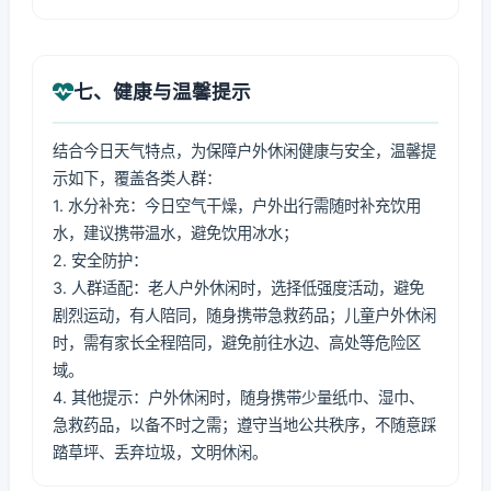
七、健康与温馨提示
结合今日天气特点，为保障户外休闲健康与安全，温馨提
示如下，覆盖各类人群：
1. 水分补充：今日空气干燥，户外出行需随时补充饮用
水，建议携带温水，避免饮用冰水；
2. 安全防护：
3. 人群适配：老人户外休闲时，选择低强度活动，避免
剧烈运动，有人陪同，随身携带急救药品；儿童户外休闲
时，需有家长全程陪同，避免前往水边、高处等危险区
域。
4. 其他提示：户外休闲时，随身携带少量纸巾、湿巾、
急救药品，以备不时之需；遵守当地公共秩序，不随意踩
踏草坪、丢弃垃圾，文明休闲。