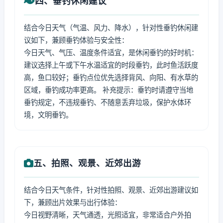
四、垂钓休闲建议
结合今日天气（气温、风力、降水），针对性垂钓休闲建
议如下，兼顾垂钓体验与安全性：
今日天气、气压、温度条件适宜，是休闲垂钓的好时机：
建议选择上午或下午水温适宜的时段垂钓，此时鱼活跃度
高，鱼口较好；垂钓点位优先选择背风、向阳、有水草的
区域，垂钓成功率更高。 补充提示：垂钓时请遵守当地
垂钓规定，不违规垂钓、不随意丢弃垃圾，保护水体环
境，文明垂钓。
五、拍照、观景、近郊出游
结合今日天气条件，针对性拍照、观景、近郊出游建议如
下，兼顾出片效果与出行体验：
今日视野清晰，天气通透，光照适宜，非常适合户外拍