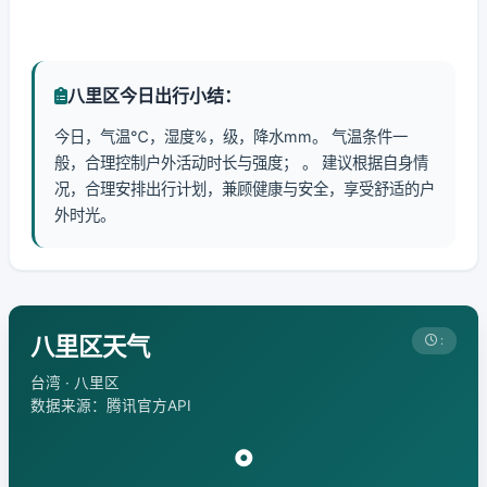
八里区今日出行小结：
今日，气温℃，湿度%，级，降水mm。 气温条件一
般，合理控制户外活动时长与强度； 。 建议根据自身情
况，合理安排出行计划，兼顾健康与安全，享受舒适的户
外时光。
八里区天气
:
台湾 · 八里区
数据来源：腾讯官方API
°