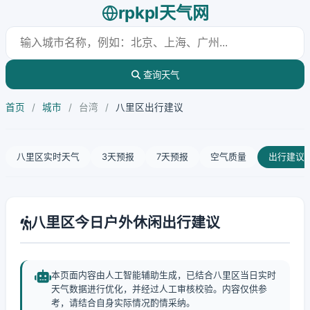
rpkpl天气网
查询天气
首页
/
城市
/
台湾
/
八里区出行建议
八里区实时天气
3天预报
7天预报
空气质量
出行建议
八里区今日户外休闲出行建议
本页面内容由人工智能辅助生成，已结合八里区当日实时
天气数据进行优化，并经过人工审核校验。内容仅供参
考，请结合自身实际情况酌情采纳。