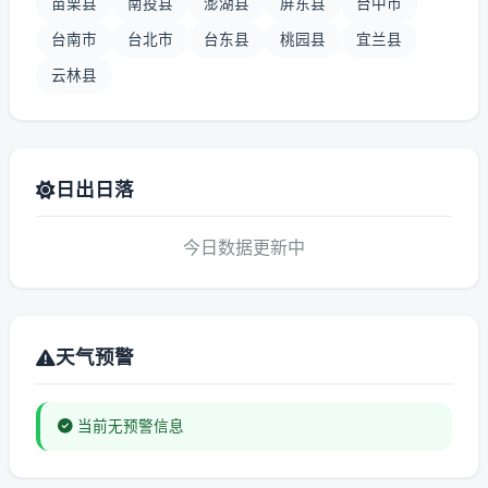
苗栗县
南投县
澎湖县
屏东县
台中市
台南市
台北市
台东县
桃园县
宜兰县
云林县
日出日落
今日数据更新中
天气预警
当前无预警信息