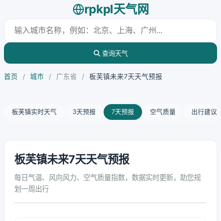
rpkpl天气网
查询天气
首页
/
城市
/
广东省
/
板芙镇未来7天天气预报
板芙镇实时天气
3天预报
7天预报
空气质量
出行建议
板芙镇未来7天天气预报
每日气温、风向风力、空气质量指数，数据实时更新，助您规
划一周出行