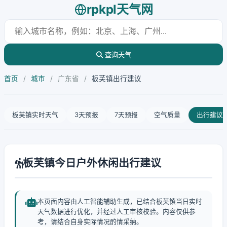
rpkpl天气网
查询天气
首页
/
城市
/
广东省
/
板芙镇出行建议
板芙镇实时天气
3天预报
7天预报
空气质量
出行建议
板芙镇今日户外休闲出行建议
本页面内容由人工智能辅助生成，已结合板芙镇当日实时
天气数据进行优化，并经过人工审核校验。内容仅供参
考，请结合自身实际情况酌情采纳。