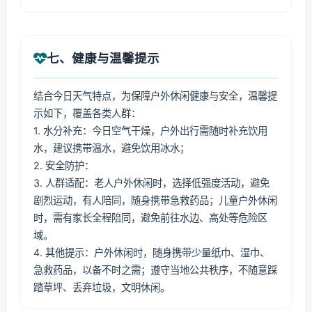
七、健康与温馨提示
结合今日天气特点，为保障户外休闲健康与安全，温馨提
示如下，覆盖各类人群：
1. 水分补充：今日空气干燥，户外出行需随时补充饮用
水，建议携带温水，避免饮用冰水；
2. 安全防护：
3. 人群适配：老人户外休闲时，选择低强度活动，避免
剧烈运动，有人陪同，随身携带急救药品；儿童户外休闲
时，需有家长全程陪同，避免前往水边、高处等危险区
域。
4. 其他提示：户外休闲时，随身携带少量纸巾、湿巾、
急救药品，以备不时之需；遵守当地公共秩序，不随意踩
踏草坪、丢弃垃圾，文明休闲。