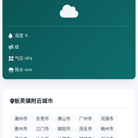
湿度 %
级
气压 hPa
降水 mm
板芙镇附近城市
潮州市
东莞市
佛山市
广州市
河源市
惠州市
江门市
揭阳市
茂名市
梅州市