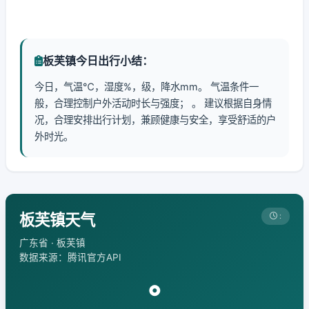
板芙镇今日出行小结：
今日，气温℃，湿度%，级，降水mm。 气温条件一
般，合理控制户外活动时长与强度； 。 建议根据自身情
况，合理安排出行计划，兼顾健康与安全，享受舒适的户
外时光。
板芙镇天气
:
广东省 · 板芙镇
数据来源：腾讯官方API
°