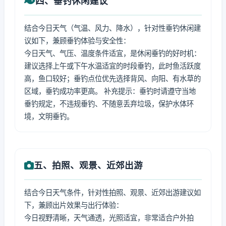
四、垂钓休闲建议
结合今日天气（气温、风力、降水），针对性垂钓休闲建
议如下，兼顾垂钓体验与安全性：
今日天气、气压、温度条件适宜，是休闲垂钓的好时机：
建议选择上午或下午水温适宜的时段垂钓，此时鱼活跃度
高，鱼口较好；垂钓点位优先选择背风、向阳、有水草的
区域，垂钓成功率更高。 补充提示：垂钓时请遵守当地
垂钓规定，不违规垂钓、不随意丢弃垃圾，保护水体环
境，文明垂钓。
五、拍照、观景、近郊出游
结合今日天气条件，针对性拍照、观景、近郊出游建议如
下，兼顾出片效果与出行体验：
今日视野清晰，天气通透，光照适宜，非常适合户外拍