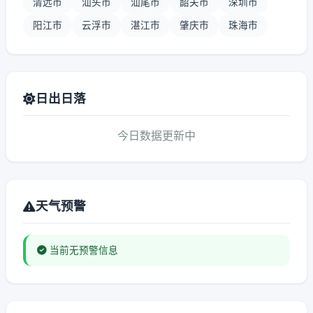
清远市
汕头市
汕尾市
韶关市
深圳市
阳江市
云浮市
湛江市
肇庆市
珠海市
日出日落
今日数据更新中
天气预警
当前无预警信息