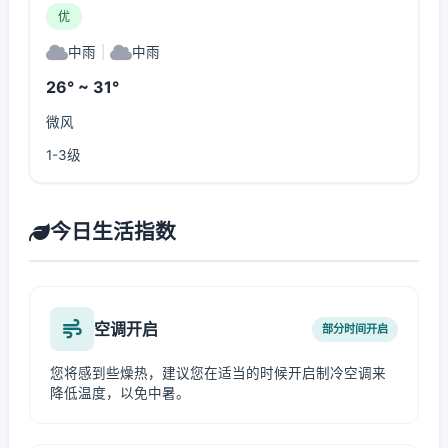
优
中雨
|
中雨
26° ~ 31°
微风
1-3级
今日生活指数
空调开启
部分时间开启
您将感到些燥热，建议您在适当的时候开启制冷空调来
降低温度，以免中暑。