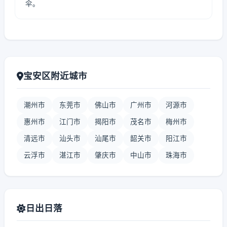
伞。
宝安区附近城市
潮州市
东莞市
佛山市
广州市
河源市
惠州市
江门市
揭阳市
茂名市
梅州市
清远市
汕头市
汕尾市
韶关市
阳江市
云浮市
湛江市
肇庆市
中山市
珠海市
日出日落