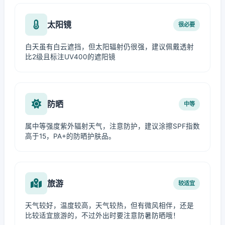
太阳镜
很必要
白天虽有白云遮挡，但太阳辐射仍很强，建议佩戴透射
比2级且标注UV400的遮阳镜
防晒
中等
属中等强度紫外辐射天气，注意防护，建议涂擦SPF指数
高于15，PA+的防晒护肤品。
旅游
较适宜
天气较好，温度较高，天气较热，但有微风相伴，还是
比较适宜旅游的，不过外出时要注意防暑防晒哦！