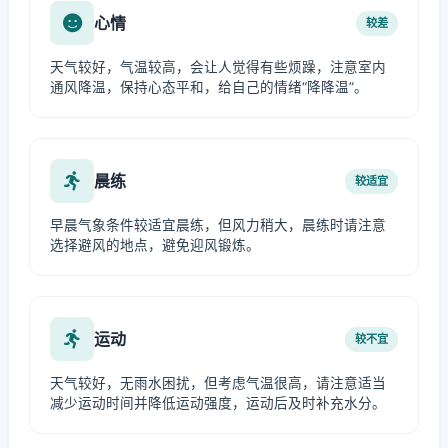
心情
较差
天气较好，气温较高，会让人觉得有些烦躁，注意室内
通风降温，保持心态平和，给自己的情绪“降降温”。
晨练
较适宜
早晨气象条件较适宜晨练，但风力稍大，晨练时请注意
选择避风的地点，避免迎风锻炼。
运动
较不宜
天气较好，无雨水困扰，但考虑气温很高，请注意适当
减少运动时间并降低运动强度，运动后及时补充水分。