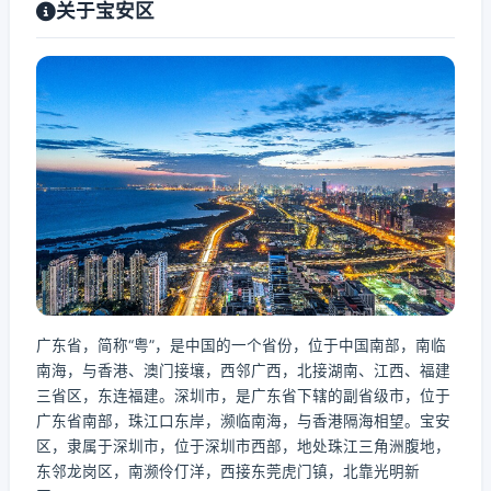
关于宝安区
广东省，简称“粤”，是中国的一个省份，位于中国南部，南临
南海，与香港、澳门接壤，西邻广西，北接湖南、江西、福建
三省区，东连福建。深圳市，是广东省下辖的副省级市，位于
广东省南部，珠江口东岸，濒临南海，与香港隔海相望。宝安
区，隶属于深圳市，位于深圳市西部，地处珠江三角洲腹地，
东邻龙岗区，南濒伶仃洋，西接东莞虎门镇，北靠光明新