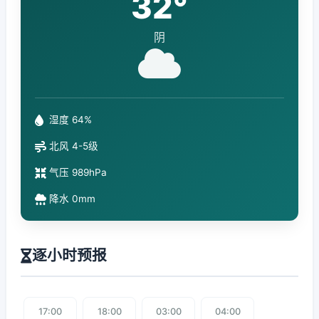
32°
阴
湿度 64%
北风 4-5级
气压 989hPa
降水 0mm
逐小时预报
17:00
18:00
03:00
04:00