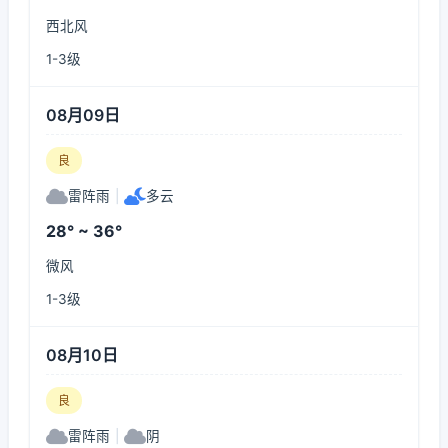
西北风
1-3级
08月09日
良
雷阵雨
|
多云
28° ~ 36°
微风
1-3级
08月10日
良
雷阵雨
|
阴