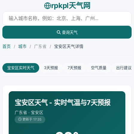
rpkpl天气网
查询天气
首页
/
城市
/
广东省
/
宝安区天气详情
宝安区实时天气
3天预报
7天预报
空气质量
出行建议
宝安区天气 - 实时气温与7天预报
广东省 · 宝安区
更新于 17:35