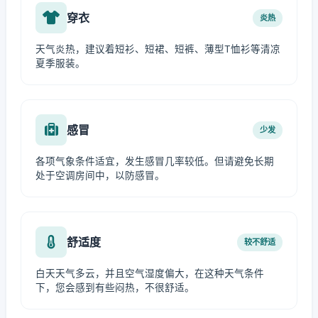
穿衣
炎热
天气炎热，建议着短衫、短裙、短裤、薄型T恤衫等清凉
夏季服装。
感冒
少发
各项气象条件适宜，发生感冒几率较低。但请避免长期
处于空调房间中，以防感冒。
舒适度
较不舒适
白天天气多云，并且空气湿度偏大，在这种天气条件
下，您会感到有些闷热，不很舒适。