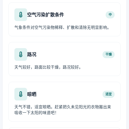
空气污染扩散条件
中
气象条件对空气污染物稀释、扩散和清除无明显影响。
路况
干燥
天气较好，路面比较干燥，路况较好。
晾晒
适宜
天气不错，适宜晾晒。赶紧把久未见阳光的衣物搬出来
吸收一下太阳的味道吧！