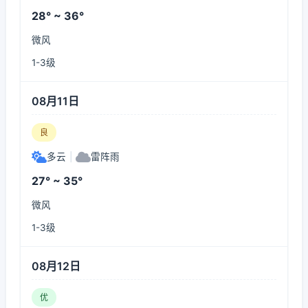
28° ~ 36°
微风
1-3级
08月11日
良
多云
|
雷阵雨
27° ~ 35°
微风
1-3级
08月12日
优