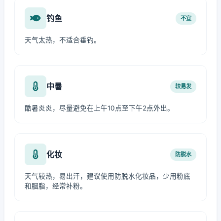
钓鱼
不宜
天气太热，不适合垂钓。
中暑
较易发
酷暑炎炎，尽量避免在上午10点至下午2点外出。
化妆
防脱水
天气较热，易出汗，建议使用防脱水化妆品，少用粉底
和胭脂，经常补粉。