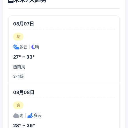
08月07日
良
多云
|
晴
27° ~ 33°
西南风
3-4级
08月08日
良
阴
|
多云
28° ~ 36°