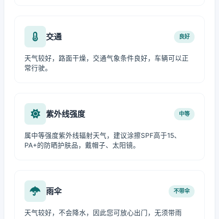
交通
良好
天气较好，路面干燥，交通气象条件良好，车辆可以正
常行驶。
紫外线强度
中等
属中等强度紫外线辐射天气，建议涂擦SPF高于15、
PA+的防晒护肤品，戴帽子、太阳镜。
雨伞
不带伞
天气较好，不会降水，因此您可放心出门，无须带雨