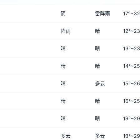
阴
雷阵雨
17°~32
阵雨
晴
12°~23
晴
晴
13°~23
晴
晴
14°~25
晴
多云
15°~26
晴
晴
16°~25
晴
晴
19°~29
多云
多云
18°~29