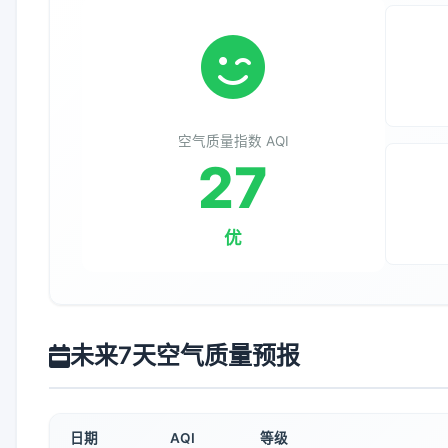
空气质量指数 AQI
27
优
未来7天空气质量预报
日期
AQI
等级