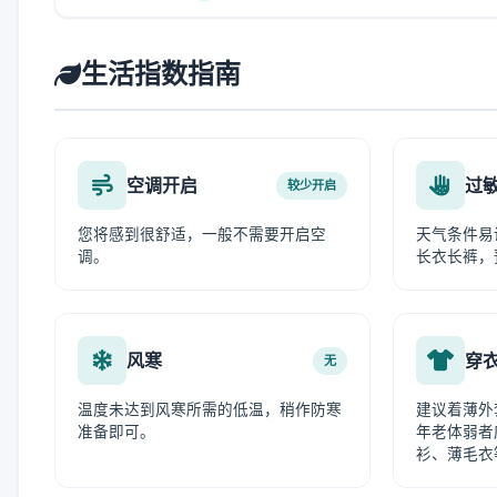
生活指数指南
空调开启
过
较少开启
您将感到很舒适，一般不需要开启空
天气条件易
调。
长衣长裤，
风寒
穿
无
温度未达到风寒所需的低温，稍作防寒
建议着薄外
准备即可。
年老体弱者
衫、薄毛衣