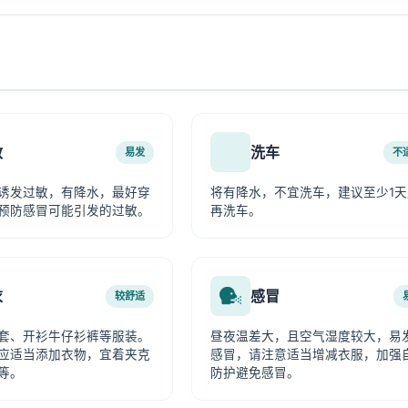
敏
洗车
易发
不
诱发过敏，有降水，最好穿
将有降水，不宜洗车，建议至少1天
预防感冒可能引发的过敏。
再洗车。
衣
感冒
较舒适
套、开衫牛仔衫裤等服装。
昼夜温差大，且空气湿度较大，易
应适当添加衣物，宜着夹克
感冒，请注意适当增减衣服，加强
等。
防护避免感冒。