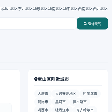
页
华北地区
东北地区
华东地区
华南地区
华中地区
西南地区
西北地区
查询天气
宝山区附近城市
大庆市
大兴安岭地区
哈尔滨市
鹤岗市
黑河市
佳木斯市
鸡西市
牡丹江市
齐齐哈尔市