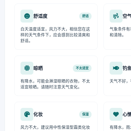
舒适度
空
舒适
白天温度适宜，风力不大，相信您在这
气象条件有
样的天气条件下，应会感到比较清爽和
和清除。
舒适。
晾晒
钓
不太适宜
有降水，可能会淋湿晾晒的衣物，不太
天气不好，
适宜晾晒。请随时注意天气变化。
化妆
心
保湿
风力不大，建议用中性保湿型霜类化妆
有降水，雨