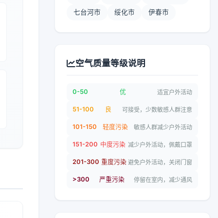
七台河市
绥化市
伊春市
空气质量等级说明
0-50
优
适宜户外活动
51-100
良
可接受，少数敏感人群注意
101-150
轻度污染
敏感人群减少户外活动
151-200
中度污染
减少户外活动，佩戴口罩
201-300
重度污染
避免户外活动，关闭门窗
>300
严重污染
停留在室内，减少通风