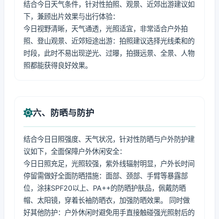
结合今日天气条件，针对性拍照、观景、近郊出游建议如
下，兼顾出片效果与出行体验：
今日视野清晰，天气通透，光照适宜，非常适合户外拍
照、登山观景、近郊短途出游：拍照建议选择光线柔和的
时段，此时不易出现逆光、过曝，拍摄远景、全景、人物
照都能获得良好效果。
六、防晒与防护
结合今日日照强度、天气状况，针对性防晒与户外防护建
议如下，全面保障户外休闲安全：
今日日照充足，光照较强，紫外线辐射明显，户外长时间
停留需做好全面防晒措施：面部、颈部、手臂等暴露部
位，涂抹SPF20以上、PA++的防晒护肤品，佩戴防晒
帽、太阳镜，穿着长袖防晒衣，加强防晒效果。 同时做
好其他防护：户外休闲时避免用手直接触碰强光照射后的