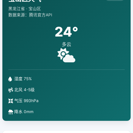
黑龙江省 · 宝山区
数据来源：腾讯官方API
24°
多云
湿度 75%
北风 4-5级
气压 993hPa
降水 0mm