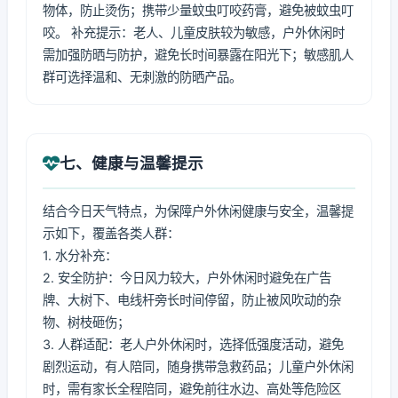
物体，防止烫伤；携带少量蚊虫叮咬药膏，避免被蚊虫叮
咬。 补充提示：老人、儿童皮肤较为敏感，户外休闲时
需加强防晒与防护，避免长时间暴露在阳光下；敏感肌人
群可选择温和、无刺激的防晒产品。
七、健康与温馨提示
结合今日天气特点，为保障户外休闲健康与安全，温馨提
示如下，覆盖各类人群：
1. 水分补充：
2. 安全防护：今日风力较大，户外休闲时避免在广告
牌、大树下、电线杆旁长时间停留，防止被风吹动的杂
物、树枝砸伤；
3. 人群适配：老人户外休闲时，选择低强度活动，避免
剧烈运动，有人陪同，随身携带急救药品；儿童户外休闲
时，需有家长全程陪同，避免前往水边、高处等危险区