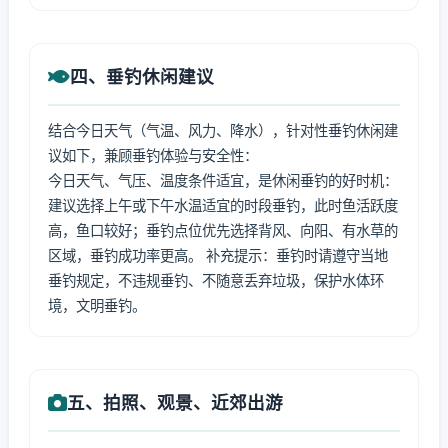
四、垂钓休闲建议
结合今日天气（气温、风力、降水），针对性垂钓休闲建
议如下，兼顾垂钓体验与安全性：
今日天气、气压、温度条件适宜，是休闲垂钓的好时机：
建议选择上午或下午水温适宜的时段垂钓，此时鱼活跃度
高，鱼口较好；垂钓点位优先选择背风、向阳、有水草的
区域，垂钓成功率更高。 补充提示：垂钓时请遵守当地
垂钓规定，不违规垂钓、不随意丢弃垃圾，保护水体环
境，文明垂钓。
五、拍照、观景、近郊出游