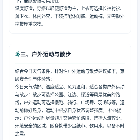
下，兼顾舒适与实用性：
温度舒适，穿搭以轻便舒适为主，上衣可选择长袖衬衫、
薄卫衣、休闲外套，下装搭配休闲裤、运动裤，无需额外
携带厚重衣物。
三、户外运动与散步
结合今日天气条件，针对性户外运动与散步建议如下，兼
顾安全性与体验感：
今日天气晴好、温度适宜、风力温和，适合各类户外运动
与散步：散步可选择公园、江边、绿道等风景优美的路
线，户外运动可选择慢跑、骑行、广场舞、羽毛球等，运
动前做好热身，运动中根据自身状态调整强度。 补充提
示：户外运动时尽量避开交通繁忙路段，选择人流较少、
环境安全的区域，随身携带少量纸巾、饮用水，以备不时
之需。