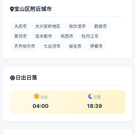
宝山区附近城市
大庆市
大兴安岭地区
哈尔滨市
鹤岗市
黑河市
佳木斯市
鸡西市
牡丹江市
齐齐哈尔市
七台河市
绥化市
伊春市
日出日落
日出
日落
04:00
18:39