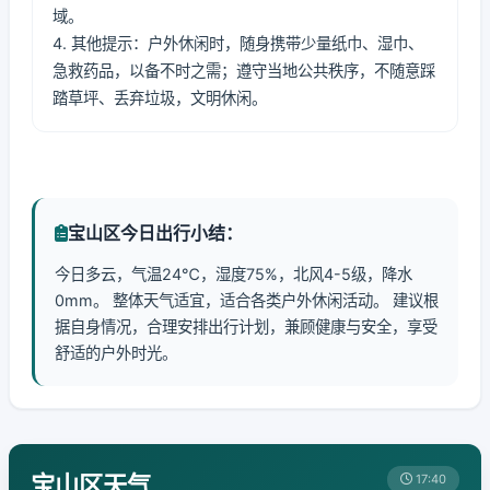
域。
4. 其他提示：户外休闲时，随身携带少量纸巾、湿巾、
急救药品，以备不时之需；遵守当地公共秩序，不随意踩
踏草坪、丢弃垃圾，文明休闲。
宝山区今日出行小结：
今日多云，气温24℃，湿度75%，北风4-5级，降水
0mm。 整体天气适宜，适合各类户外休闲活动。 建议根
据自身情况，合理安排出行计划，兼顾健康与安全，享受
舒适的户外时光。
宝山区天气
17:40