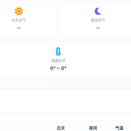
白天天气
夜间天气
--
--
温度区间
0° ~ 0°
白天
夜间
气温