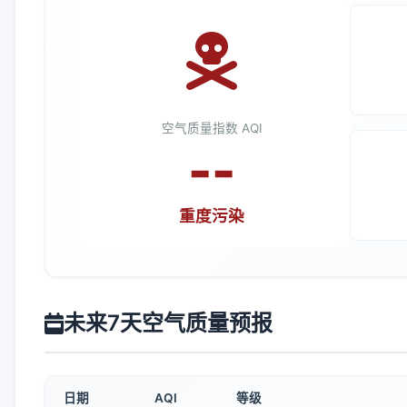
空气质量指数 AQI
--
重度污染
未来7天空气质量预报
日期
AQI
等级