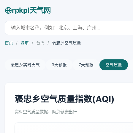
rpkpl天气网
首页
/
城市
/
台湾
/
褒忠乡空气质量
褒忠乡实时天气
3天预报
7天预报
空气质量
褒忠乡空气质量指数(AQI)
实时空气质量数据，助您健康出行