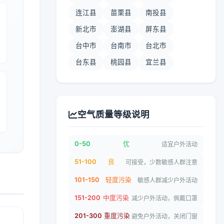
连江县
苗栗县
南投县
新北市
澎湖县
屏东县
台中市
台南市
台北市
台东县
桃园县
宜兰县
空气质量等级说明
0-50
优
适宜户外活动
51-100
良
可接受，少数敏感人群注意
101-150
轻度污染
敏感人群减少户外活动
151-200
中度污染
减少户外活动，佩戴口罩
201-300
重度污染
避免户外活动，关闭门窗