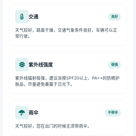
交通
良好
天气较好，路面干燥，交通气象条件良好，车辆可以正
常行驶。
紫外线强度
很强
紫外线辐射极强，建议涂擦SPF20以上、PA++的防晒护
肤品，尽量避免暴露于日光下。
雨伞
不带伞
天气较好，您在出门的时候无须带雨伞。