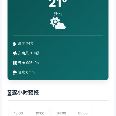
21°
多云
湿度 74%
东南风 3-4级
气压 995hPa
降水 0mm
逐小时预报
18:00
19:00
04:00
05:00