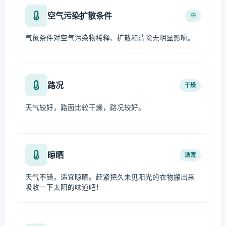
空气污染扩散条件
中
气象条件对空气污染物稀释、扩散和清除无明显影响。
路况
干燥
天气较好，路面比较干燥，路况较好。
晾晒
适宜
天气不错，适宜晾晒。赶紧把久未见阳光的衣物搬出来
吸收一下太阳的味道吧！