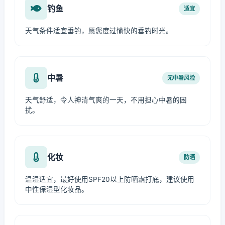
钓鱼
适宜
天气条件适宜垂钓，愿您度过愉快的垂钓时光。
中暑
无中暑风险
天气舒适，令人神清气爽的一天，不用担心中暑的困
扰。
化妆
防晒
温湿适宜，最好使用SPF20以上防晒霜打底，建议使用
中性保湿型化妆品。