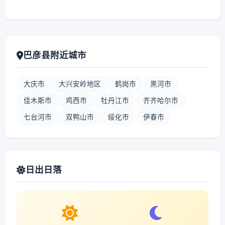
巴彦县附近城市
大庆市
大兴安岭地区
鹤岗市
黑河市
佳木斯市
鸡西市
牡丹江市
齐齐哈尔市
七台河市
双鸭山市
绥化市
伊春市
日出日落