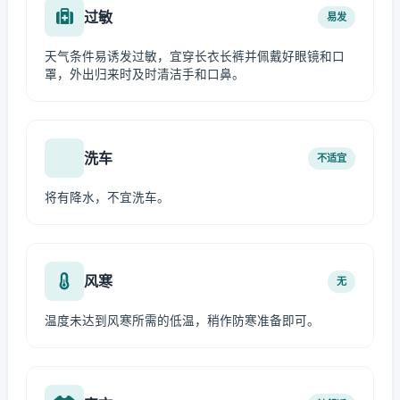
过敏
易发
天气条件易诱发过敏，宜穿长衣长裤并佩戴好眼镜和口
罩，外出归来时及时清洁手和口鼻。
洗车
不适宜
将有降水，不宜洗车。
风寒
无
温度未达到风寒所需的低温，稍作防寒准备即可。