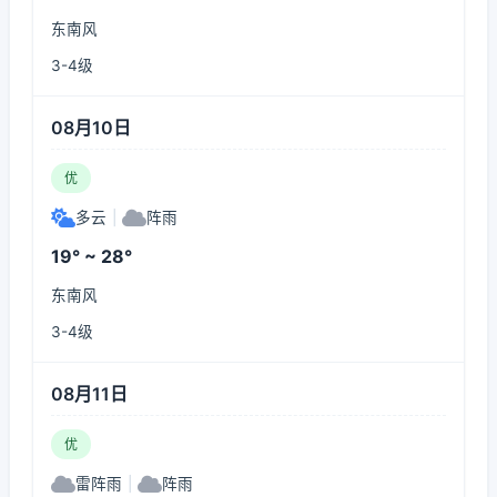
东南风
3-4级
08月10日
优
多云
|
阵雨
19° ~ 28°
东南风
3-4级
08月11日
优
雷阵雨
|
阵雨