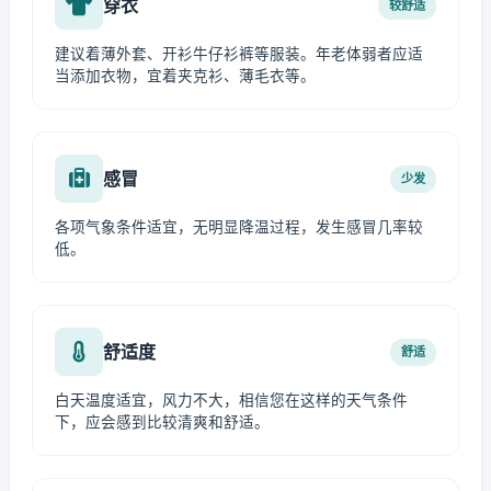
穿衣
较舒适
建议着薄外套、开衫牛仔衫裤等服装。年老体弱者应适
当添加衣物，宜着夹克衫、薄毛衣等。
感冒
少发
各项气象条件适宜，无明显降温过程，发生感冒几率较
低。
舒适度
舒适
白天温度适宜，风力不大，相信您在这样的天气条件
下，应会感到比较清爽和舒适。