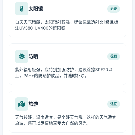
太阳镜
必要
白天天气晴朗，太阳辐射较强，建议佩戴透射比1级且标
注UV380-UV400的遮阳镜
防晒
极强
紫外辐射极强，应特别加强防护，建议涂擦SPF20以
上，PA++的防晒护肤品，并随时补涂。
旅游
适宜
天气较好，温度适宜，是个好天气哦。这样的天气适宜
旅游，您可以尽情地享受大自然的风光。