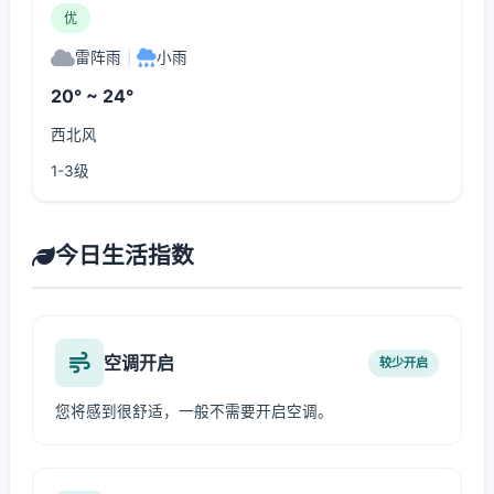
优
雷阵雨
|
小雨
20° ~ 24°
西北风
1-3级
今日生活指数
空调开启
较少开启
您将感到很舒适，一般不需要开启空调。