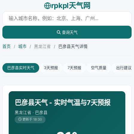
rpkpl天气网
查询天气
首页
/
城市
/
黑龙江省
/
巴彦县天气详情
巴彦县实时天气
3天预报
7天预报
空气质量
出行建议
巴彦县天气 - 实时气温与7天预报
黑龙江省 · 巴彦县
更新于 18:30