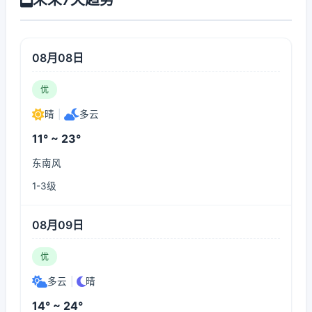
08月08日
优
晴
|
多云
11° ~ 23°
东南风
1-3级
08月09日
优
多云
|
晴
14° ~ 24°