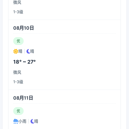
微风
1-3级
08月10日
优
晴
|
晴
18° ~ 27°
微风
1-3级
08月11日
优
小雨
|
晴