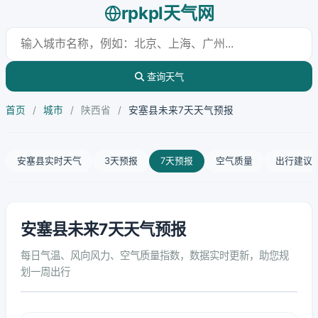
rpkpl天气网
查询天气
首页
/
城市
/
陕西省
/
安塞县未来7天天气预报
安塞县实时天气
3天预报
7天预报
空气质量
出行建议
安塞县未来7天天气预报
每日气温、风向风力、空气质量指数，数据实时更新，助您规
划一周出行