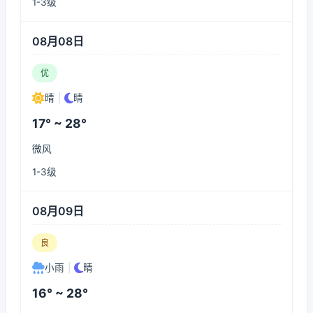
1-3级
08月08日
优
晴
|
晴
17° ~ 28°
微风
1-3级
08月09日
良
小雨
|
晴
16° ~ 28°