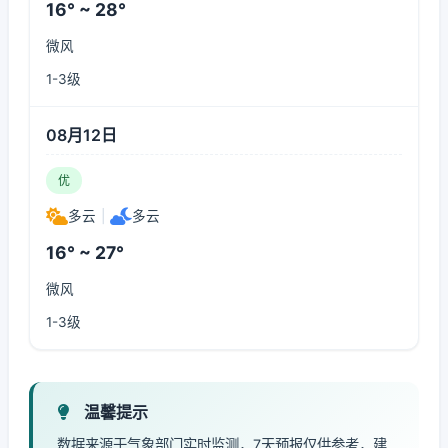
16° ~ 28°
微风
1-3级
08月12日
优
多云
|
多云
16° ~ 27°
微风
1-3级
温馨提示
数据来源于气象部门实时监测，7天预报仅供参考，建