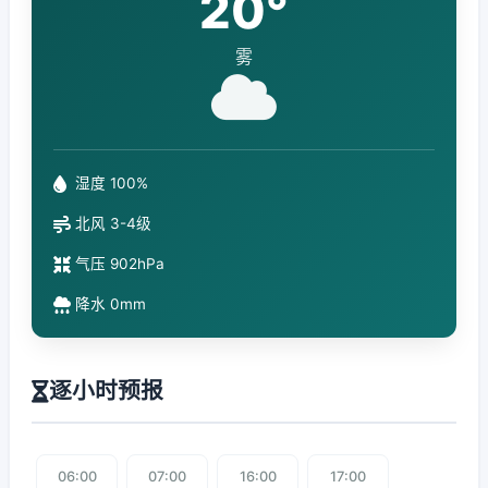
20°
雾
湿度 100%
北风 3-4级
气压 902hPa
降水 0mm
逐小时预报
06:00
07:00
16:00
17:00