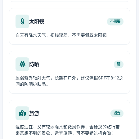
太阳镜
不需要
白天有降水天气，视线较差，不需要佩戴太阳镜
防晒
弱
属弱紫外辐射天气，长期在户外，建议涂擦SPF在8-12之
间的防晒护肤品。
旅游
适宜
温度适宜，又有较弱降水和微风作伴，会给您的旅行带
来意想不到的景象，适宜旅游，可不要错过机会呦！