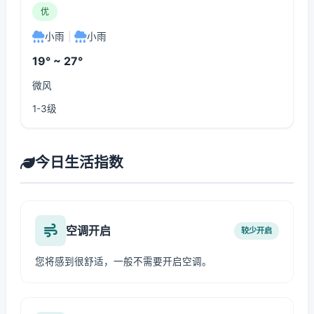
优
小雨
|
小雨
19° ~ 27°
微风
1-3级
今日生活指数
空调开启
较少开启
您将感到很舒适，一般不需要开启空调。