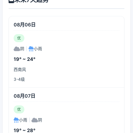
08月06日
优
阴
|
小雨
19° ~ 24°
西南风
3-4级
08月07日
优
小雨
|
阴
19° ~ 28°