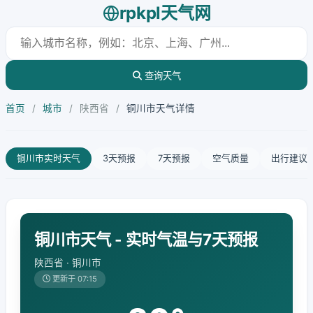
rpkpl天气网
查询天气
首页
/
城市
/
陕西省
/
铜川市天气详情
铜川市实时天气
3天预报
7天预报
空气质量
出行建议
铜川市天气 - 实时气温与7天预报
陕西省 · 铜川市
更新于 07:15