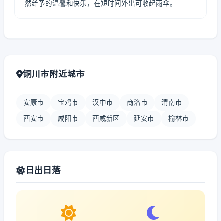
然给予的温馨和快乐，在短时间外出可收起雨伞。
铜川市附近城市
安康市
宝鸡市
汉中市
商洛市
渭南市
西安市
咸阳市
西咸新区
延安市
榆林市
日出日落