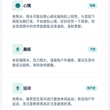
心情
较差
有降水，雨水可能会使心绪无端地挂上轻愁，与其因下
雨而无精打采，不如放松心情，好好欣赏一下雨景。你
会发现雨中的世界是那般洁净温和、清新葱郁。
晨练
不宜
有较强降水，风力稍大，请避免户外晨练，建议在室内
做适当锻炼，保持身体健康。
运动
较不宜
有降水，推荐您在室内进行健身休闲运动；若坚持户外
运动，须注意携带雨具并注意避雨防滑。