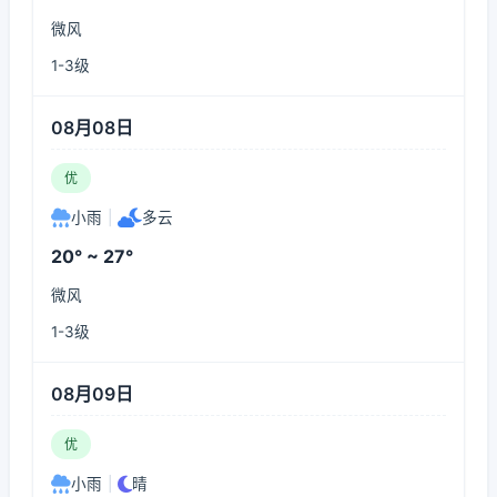
微风
1-3级
08月08日
优
小雨
|
多云
20° ~ 27°
微风
1-3级
08月09日
优
小雨
|
晴