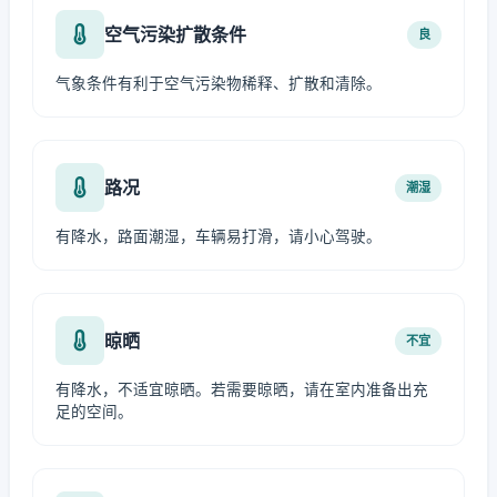
空气污染扩散条件
良
气象条件有利于空气污染物稀释、扩散和清除。
路况
潮湿
有降水，路面潮湿，车辆易打滑，请小心驾驶。
晾晒
不宜
有降水，不适宜晾晒。若需要晾晒，请在室内准备出充
足的空间。