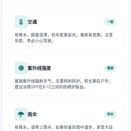
交通
一般
有降水，路面湿滑，刹车距离延长，事故易发期，注意
车距，务必小心驾驶。
紫外线强度
最弱
属弱紫外线辐射天气，无需特别防护。若长期在户外，
建议涂擦SPF在8-12之间的防晒护肤品。
雨伞
带伞
有降水，请带上雨伞，如果你喜欢雨中漫步，享受大自