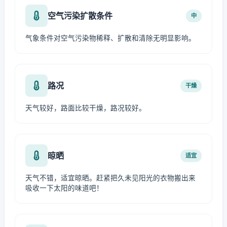
空气污染扩散条件
中
气象条件对空气污染物稀释、扩散和清除无明显影响。
路况
干燥
天气较好，路面比较干燥，路况较好。
晾晒
适宜
天气不错，适宜晾晒。赶紧把久未见阳光的衣物搬出来
吸收一下太阳的味道吧！