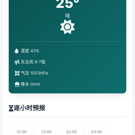
25°
晴
湿度 43%
东北风 6-7级
气压 1003hPa
降水 0mm
逐小时预报
12:00
13:00
22:00
23:00