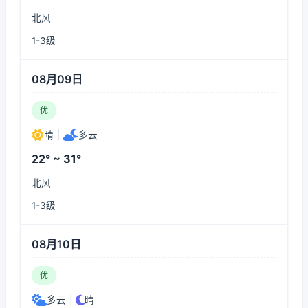
北风
1-3级
08月09日
优
晴
|
多云
22° ~ 31°
北风
1-3级
08月10日
优
多云
|
晴