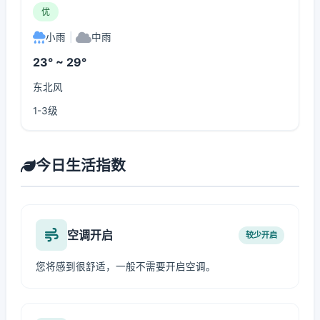
优
小雨
|
中雨
23° ~ 29°
东北风
1-3级
今日生活指数
空调开启
较少开启
您将感到很舒适，一般不需要开启空调。