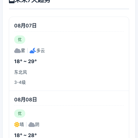
08月07日
优
雾
|
多云
18° ~ 29°
东北风
3-4级
08月08日
优
晴
|
阴
18° ~ 28°