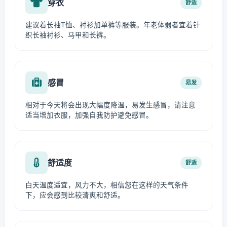
穿衣
舒适
建议着长袖T恤、衬衫加单裤等服装。年老体弱者宜着针
织长袖衬衫、马甲和长裤。
感冒
易发
相对于今天将会出现大幅度降温，易发生感冒，请注意
适当增加衣服，加强自我防护避免感冒。
舒适度
舒适
白天温度适宜，风力不大，相信您在这样的天气条件
下，应会感到比较清爽和舒适。