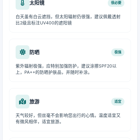
太阳镜
很必要
白天虽有白云遮挡，但太阳辐射仍很强，建议佩戴透射
比2级且标注UV400的遮阳镜
防晒
极强
紫外辐射极强，应特别加强防护，建议涂擦SPF20以
上，PA++的防晒护肤品，并随时补涂。
旅游
适宜
天气较好，但丝毫不会影响您出行的心情。温度适宜又
有微风相伴，适宜旅游。