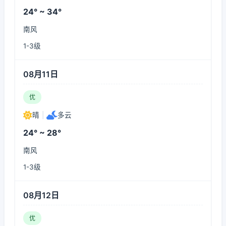
24° ~ 34°
南风
1-3级
08月11日
优
晴
|
多云
24° ~ 28°
南风
1-3级
08月12日
优