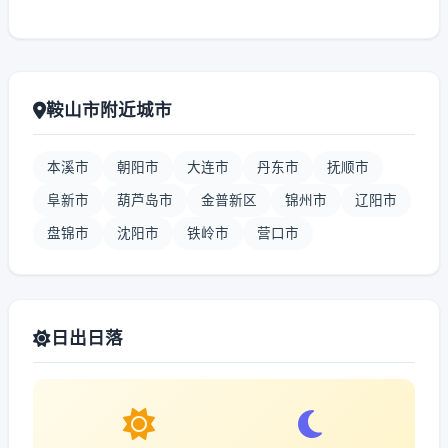
鞍山市附近城市
本溪市
朝阳市
大连市
丹东市
抚顺市
阜新市
葫芦岛市
金普新区
锦州市
辽阳市
盘锦市
沈阳市
铁岭市
营口市
日出日落