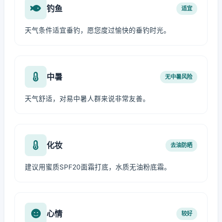
钓鱼
适宜
天气条件适宜垂钓，愿您度过愉快的垂钓时光。
中暑
无中暑风险
天气舒适，对易中暑人群来说非常友善。
化妆
去油防晒
建议用蜜质SPF20面霜打底，水质无油粉底霜。
心情
较好