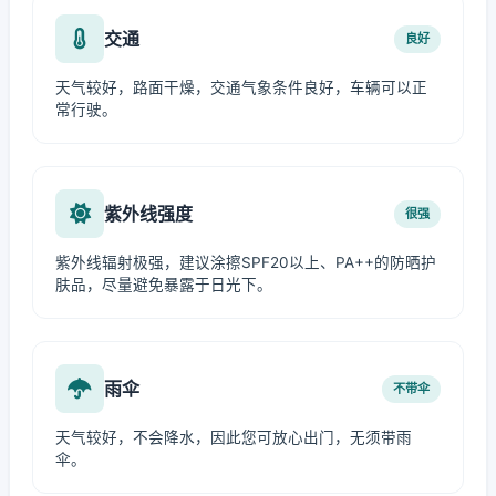
交通
良好
天气较好，路面干燥，交通气象条件良好，车辆可以正
常行驶。
紫外线强度
很强
紫外线辐射极强，建议涂擦SPF20以上、PA++的防晒护
肤品，尽量避免暴露于日光下。
雨伞
不带伞
天气较好，不会降水，因此您可放心出门，无须带雨
伞。