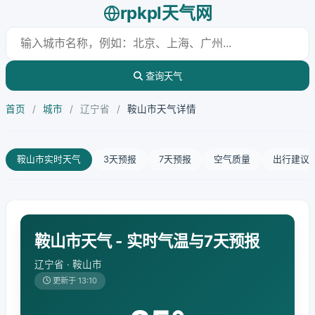
rpkpl天气网
查询天气
首页
/
城市
/
辽宁省
/
鞍山市天气详情
鞍山市实时天气
3天预报
7天预报
空气质量
出行建议
鞍山市天气 - 实时气温与7天预报
辽宁省 · 鞍山市
更新于 13:10