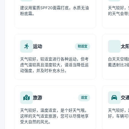
建议用蜜质SPF20面霜打底，水质无油
天气较好，
粉底霜。
的天气会带
运动
太
较适宜
天气较好，较适宜进行各种运动，但考
白天天空晴
虑气温较高且湿度较大，请适当降低运
戴透射比2
动强度，并及时补充水分。
旅游
交
适宜
天气较好，温度适宜，是个好天气哦。
天气较好，
这样的天气适宜旅游，您可以尽情地享
好，车辆可
受大自然的风光。