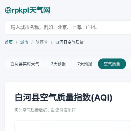
rpkpl天气网
首页
/
城市
/
陕西省
/
白河县空气质量
白河县实时天气
3天预报
7天预报
空气质量
白河县空气质量指数(AQI)
实时空气质量数据，助您健康出行