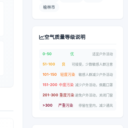
榆林市
空气质量等级说明
0-50
优
适宜户外活动
51-100
良
可接受，少数敏感人群注意
101-150
轻度污染
敏感人群减少户外活动
151-200
中度污染
减少户外活动，佩戴口罩
201-300
重度污染
避免户外活动，关闭门窗
>300
严重污染
停留在室内，减少通风