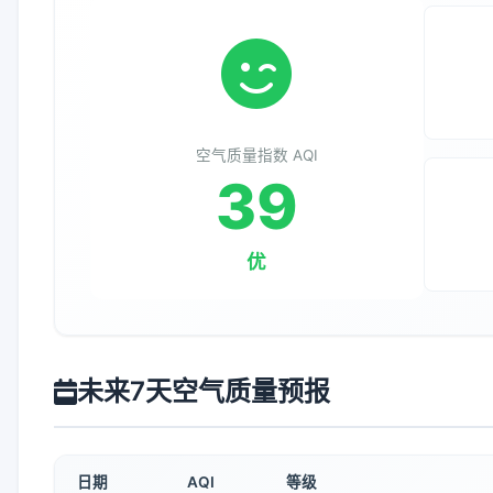
空气质量指数 AQI
39
优
未来7天空气质量预报
日期
AQI
等级