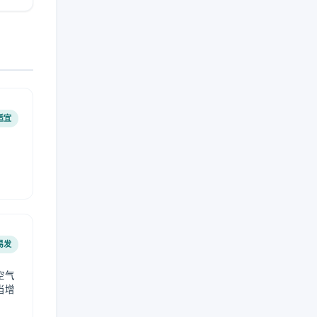
适宜
易发
空气
当增