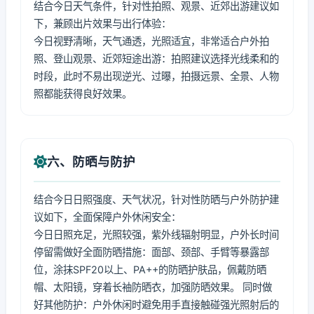
结合今日天气条件，针对性拍照、观景、近郊出游建议如
下，兼顾出片效果与出行体验：
今日视野清晰，天气通透，光照适宜，非常适合户外拍
照、登山观景、近郊短途出游：拍照建议选择光线柔和的
时段，此时不易出现逆光、过曝，拍摄远景、全景、人物
照都能获得良好效果。
六、防晒与防护
结合今日日照强度、天气状况，针对性防晒与户外防护建
议如下，全面保障户外休闲安全：
今日日照充足，光照较强，紫外线辐射明显，户外长时间
停留需做好全面防晒措施：面部、颈部、手臂等暴露部
位，涂抹SPF20以上、PA++的防晒护肤品，佩戴防晒
帽、太阳镜，穿着长袖防晒衣，加强防晒效果。 同时做
好其他防护：户外休闲时避免用手直接触碰强光照射后的