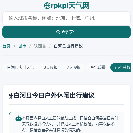
rpkpl天气网
查询天气
首页
/
城市
/
陕西省
/
白河县出行建议
白河县实时天气
3天预报
7天预报
空气质量
出行建议
白河县今日户外休闲出行建议
本页面内容由人工智能辅助生成，已结合白河县当日实时
天气数据进行优化，并经过人工审核校验。内容仅供参
考，请结合自身实际情况酌情采纳。