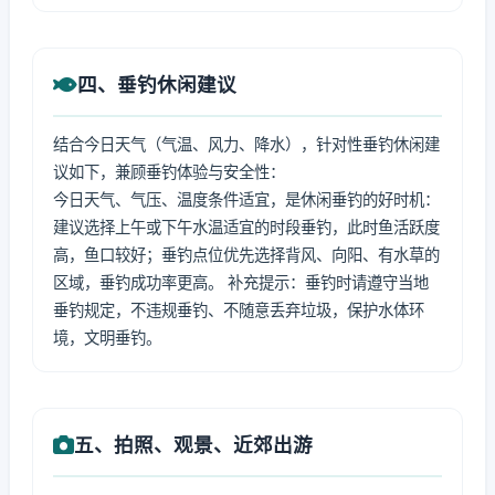
四、垂钓休闲建议
结合今日天气（气温、风力、降水），针对性垂钓休闲建
议如下，兼顾垂钓体验与安全性：
今日天气、气压、温度条件适宜，是休闲垂钓的好时机：
建议选择上午或下午水温适宜的时段垂钓，此时鱼活跃度
高，鱼口较好；垂钓点位优先选择背风、向阳、有水草的
区域，垂钓成功率更高。 补充提示：垂钓时请遵守当地
垂钓规定，不违规垂钓、不随意丢弃垃圾，保护水体环
境，文明垂钓。
五、拍照、观景、近郊出游