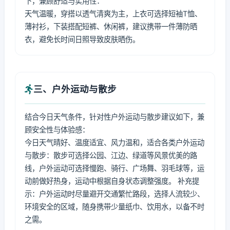
下，兼顾舒适与实用性：
天气温暖，穿搭以透气清爽为主，上衣可选择短袖T恤、
薄衬衫，下装搭配短裤、休闲裤，建议携带一件薄防晒
衣，避免长时间日照导致皮肤晒伤。
三、户外运动与散步
结合今日天气条件，针对性户外运动与散步建议如下，兼
顾安全性与体验感：
今日天气晴好、温度适宜、风力温和，适合各类户外运动
与散步：散步可选择公园、江边、绿道等风景优美的路
线，户外运动可选择慢跑、骑行、广场舞、羽毛球等，运
动前做好热身，运动中根据自身状态调整强度。 补充提
示：户外运动时尽量避开交通繁忙路段，选择人流较少、
环境安全的区域，随身携带少量纸巾、饮用水，以备不时
之需。