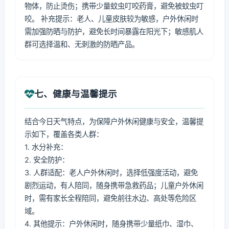
物体，防止烫伤；携带少量蚊虫叮咬药膏，避免被蚊虫叮
咬。 补充提示：老人、儿童皮肤较为敏感，户外休闲时
需加强防晒与防护，避免长时间暴露在阳光下；敏感肌人
群可选择温和、无刺激的防晒产品。
七、健康与温馨提示
结合今日天气特点，为保障户外休闲健康与安全，温馨提
示如下，覆盖各类人群：
1. 水分补充：
2. 安全防护：
3. 人群适配：老人户外休闲时，选择低强度活动，避免
剧烈运动，有人陪同，随身携带急救药品；儿童户外休闲
时，需有家长全程陪同，避免前往水边、高处等危险区
域。
4. 其他提示：户外休闲时，随身携带少量纸巾、湿巾、