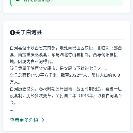
关于白河县
白河县位于陕西省东南部，地处秦巴山区东段，北临湖北郧西
县，南接重庆巫溪县，东与湖北竹山县相邻，西与旬阳县接
壤。因境内白石河得名。
该县隶属于陕西省安康市，是安康市下辖的七县之一。
全县总面积1450平方千米，截至2022年末，常住人口约16.8
万人。
白河历史悠久，春秋时期属庸国地，战国时期归楚，秦统一后
设县制，历经多次变革，至民国二年（1913年）改称白河县至
今。
...
查看更多介绍