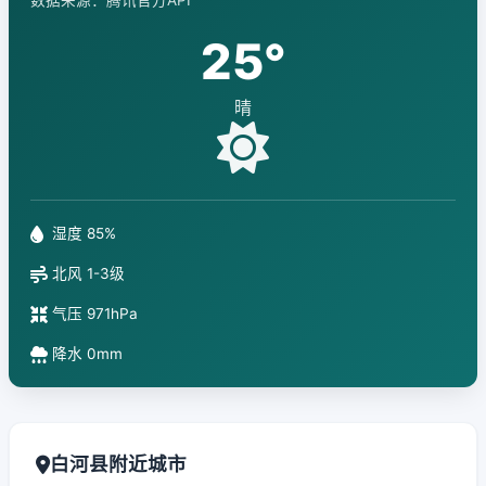
数据来源：腾讯官方API
25°
晴
湿度 85%
北风 1-3级
气压 971hPa
降水 0mm
白河县附近城市