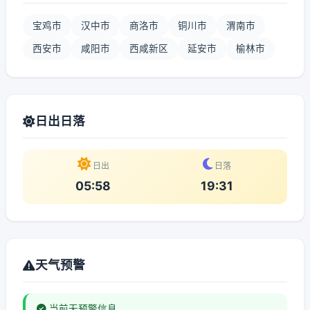
宝鸡市
汉中市
商洛市
铜川市
渭南市
西安市
咸阳市
西咸新区
延安市
榆林市
日出日落
日出
日落
05:58
19:31
天气预警
当前无预警信息