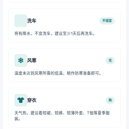
洗车
不适宜
将有降水，不宜洗车，建议至少1天后再洗车。
风寒
无
温度未达到风寒所需的低温，稍作防寒准备即可。
穿衣
热
天气热，建议着短裙、短裤、短薄外套、T恤等夏季服
装。