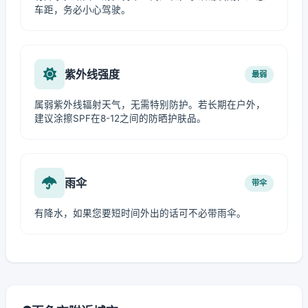
车距，务必小心驾驶。
紫外线强度
最弱
属弱紫外线辐射天气，无需特别防护。若长期在户外，
建议涂擦SPF在8-12之间的防晒护肤品。
雨伞
带伞
有降水，如果您要短时间外出的话可不必带雨伞。