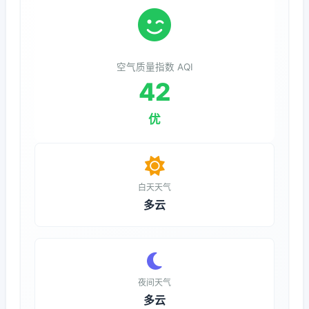
空气质量指数 AQI
42
优
白天天气
多云
夜间天气
多云