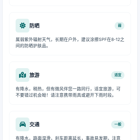
防晒
弱
属弱紫外辐射天气，长期在户外，建议涂擦SPF在8-12之
间的防晒护肤品。
旅游
适宜
有降水，稍热，但有微风伴您一路同行，适宜旅游，可
不要错过机会呦！请注意携带雨具或避开下雨时段。
交通
一般
有降水，路面湿滑，刹车距离延长，事故易发期，注意