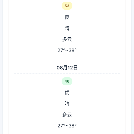
53
良
晴
多云
27°~38°
08月12日
46
优
晴
多云
27°~38°