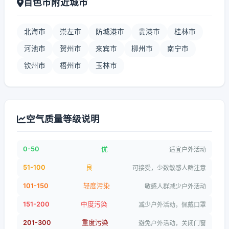
百色市附近城市
北海市
崇左市
防城港市
贵港市
桂林市
河池市
贺州市
来宾市
柳州市
南宁市
钦州市
梧州市
玉林市
空气质量等级说明
0-50
优
适宜户外活动
51-100
良
可接受，少数敏感人群注意
101-150
轻度污染
敏感人群减少户外活动
151-200
中度污染
减少户外活动，佩戴口罩
201-300
重度污染
避免户外活动，关闭门窗