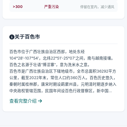
>300
严重污染
停留在室内，减少通风
关于百色市
百色市位于广西壮族自治区西部，地处东经
104°28′-107°54′，北纬22°51′-25°07′之间，南与越南接壤。
百色之名源于壮语“博涩寨”，意为洗米水之意。
百色市是广西壮族自治区下辖地级市，全市总面积36292平方
公里，截至2022年末，常住人口约360万人。百色历史悠久，
秦朝时属桂林郡，唐宋时期设羁縻州县，元明清时期逐步纳入
中央政权管辖范围，民国年间设百色行政督察区，新中国...
查看完整介绍