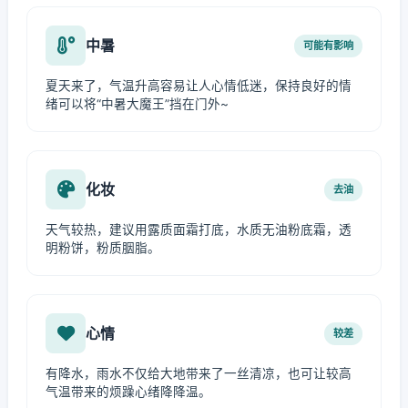
中暑
可能有影响
夏天来了，气温升高容易让人心情低迷，保持良好的情
绪可以将“中暑大魔王”挡在门外~
化妆
去油
天气较热，建议用露质面霜打底，水质无油粉底霜，透
明粉饼，粉质胭脂。
心情
较差
有降水，雨水不仅给大地带来了一丝清凉，也可让较高
气温带来的烦躁心绪降降温。