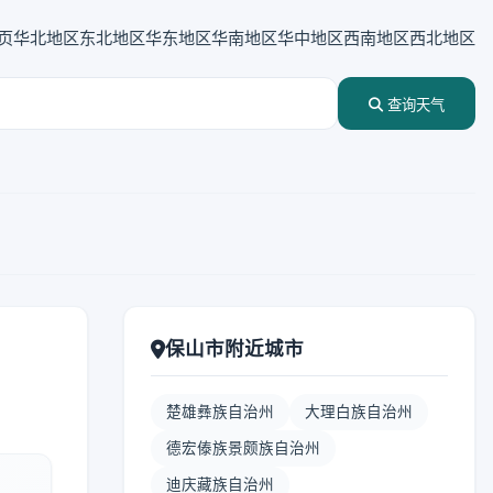
页
华北地区
东北地区
华东地区
华南地区
华中地区
西南地区
西北地区
查询天气
保山市附近城市
楚雄彝族自治州
大理白族自治州
德宏傣族景颇族自治州
迪庆藏族自治州