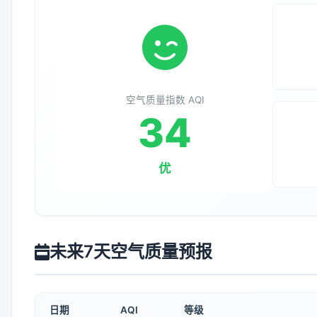
空气质量指数 AQI
34
优
未来7天空气质量预报
日期
AQI
等级