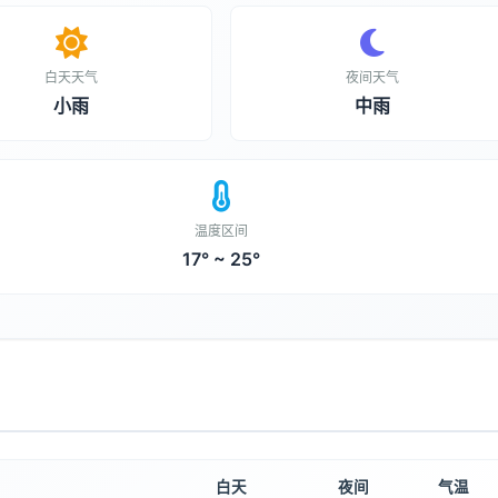
白天天气
夜间天气
小雨
中雨
温度区间
17° ~ 25°
白天
夜间
气温