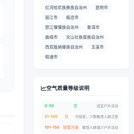
红河哈尼族彝族自治州
昆明市
丽江市
临沧市
怒江傈僳族自治州
普洱市
曲靖市
文山壮族苗族自治州
西双版纳傣族自治州
玉溪市
昭通市
空气质量等级说明
0-50
优
适宜户外活动
51-100
良
可接受，少数敏感人群注意
101-150
轻度污染
敏感人群减少户外活动