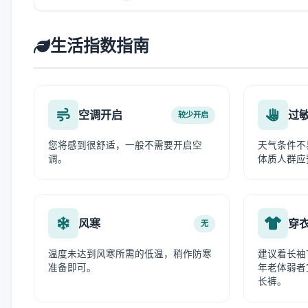
生活指数指南
空调开启
过
较少开启
您将感到很舒适，一般不需要开启空
天气条件不
调。
体质人群应
风寒
穿
无
温度未达到风寒所需的低温，稍作防寒
建议着长袖
准备即可。
年老体弱者
长裤。