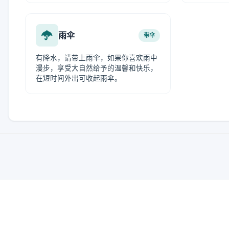
雨伞
带伞
有降水，请带上雨伞，如果你喜欢雨中
漫步，享受大自然给予的温馨和快乐，
在短时间外出可收起雨伞。