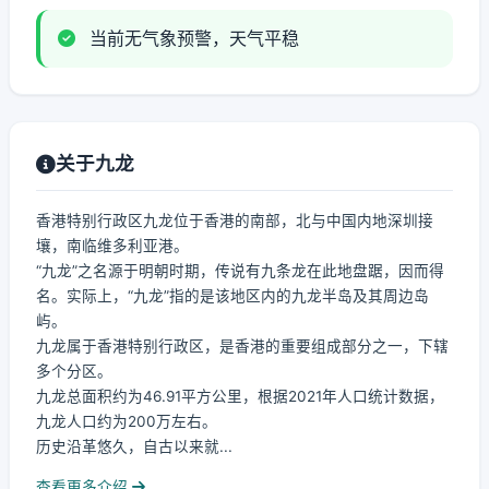
当前无气象预警，天气平稳
关于九龙
香港特别行政区九龙位于香港的南部，北与中国内地深圳接
壤，南临维多利亚港。
“九龙”之名源于明朝时期，传说有九条龙在此地盘踞，因而得
名。实际上，“九龙”指的是该地区内的九龙半岛及其周边岛
屿。
九龙属于香港特别行政区，是香港的重要组成部分之一，下辖
多个分区。
九龙总面积约为46.91平方公里，根据2021年人口统计数据，
九龙人口约为200万左右。
历史沿革悠久，自古以来就...
查看更多介绍