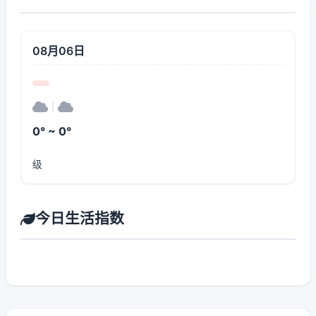
08月06日
|
0° ~ 0°
级
今日生活指数