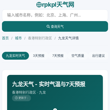
rpkpl天气网
查询天气
首页
/
城市
/
香港特别行政区
/
九龙天气详情
九龙实时天气
3天预报
7天预报
空气质量
出行建议
九龙天气 - 实时气温与7天预报
香港特别行政区 · 九龙
更新于 :