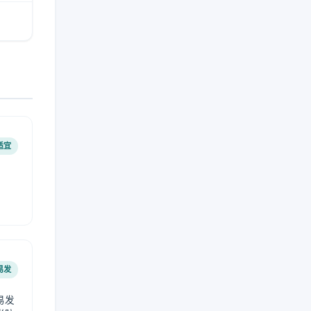
适宜
易发
易发