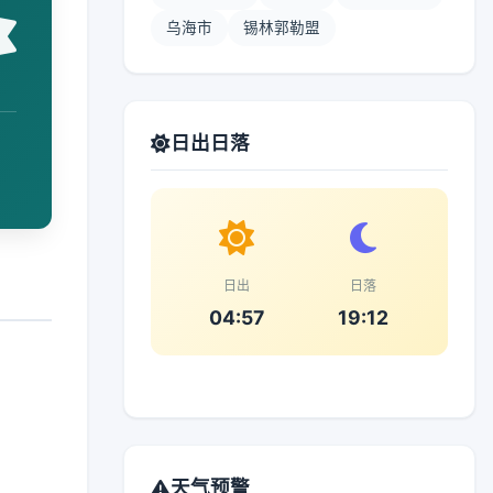
乌海市
锡林郭勒盟
日出日落
日出
日落
04:57
19:12
天气预警