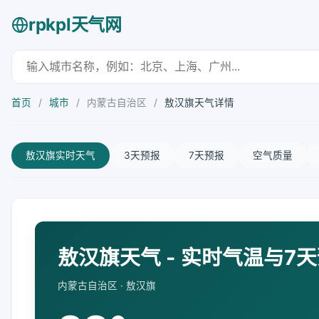
rpkpl天气网
首页
/
城市
/
内蒙古自治区
/
敖汉旗天气详情
敖汉旗实时天气
3天预报
7天预报
空气质量
敖汉旗天气 - 实时气温与7
内蒙古自治区 · 敖汉旗