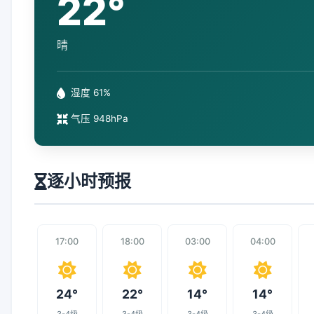
22°
晴
湿度 61%
气压 948hPa
逐小时预报
17:00
18:00
03:00
04:00
24°
22°
14°
14°