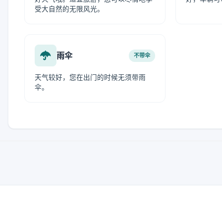
受大自然的无限风光。
雨伞
不带伞
天气较好，您在出门的时候无须带雨
伞。