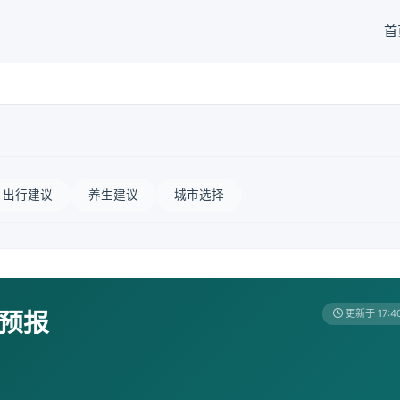
首
出行建议
养生建议
城市选择
天预报
更新于 17:4