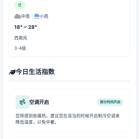
优
中雨
|
小雨
18° ~ 28°
西南风
3-4级
今日生活指数
空调开启
部分时间开启
您将感到些燥热，建议您在适当的时候开启制冷空调来
降低温度，以免中暑。