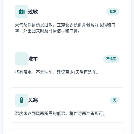
过敏
易发
天气条件易诱发过敏，宜穿长衣长裤并佩戴好眼镜和口
罩，外出归来时及时清洁手和口鼻。
洗车
不适宜
将有降水，不宜洗车，建议至少1天后再洗车。
风寒
无
温度未达到风寒所需的低温，稍作防寒准备即可。