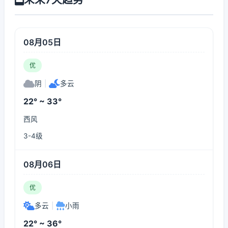
08月05日
优
阴
|
多云
22° ~ 33°
西风
3-4级
08月06日
优
多云
|
小雨
22° ~ 36°