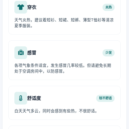
穿衣
炎热
天气炎热，建议着短衫、短裙、短裤、薄型T恤衫等清凉
夏季服装。
感冒
少发
各项气象条件适宜，发生感冒几率较低。但请避免长期
处于空调房间中，以防感冒。
舒适度
较不舒适
白天天气多云，同时会感到有些热，不很舒适。