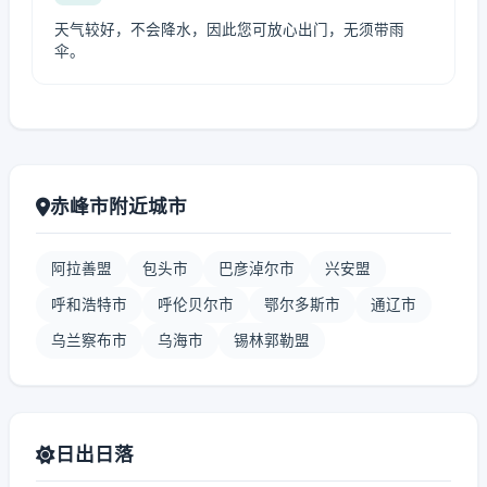
天气较好，不会降水，因此您可放心出门，无须带雨
伞。
赤峰市附近城市
阿拉善盟
包头市
巴彦淖尔市
兴安盟
呼和浩特市
呼伦贝尔市
鄂尔多斯市
通辽市
乌兰察布市
乌海市
锡林郭勒盟
日出日落