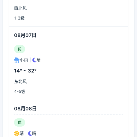
西北风
1-3级
08月07日
优
小雨
|
晴
14° ~ 32°
东北风
4-5级
08月08日
优
晴
|
晴