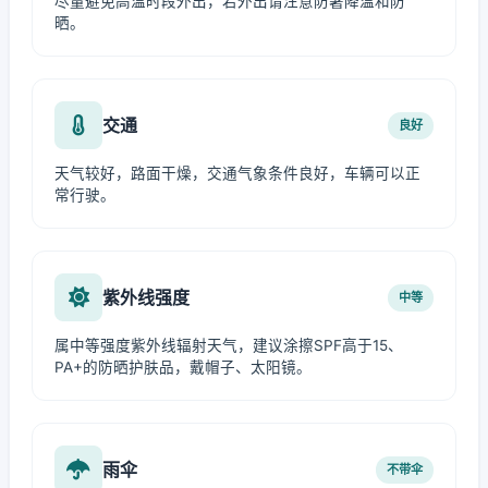
尽量避免高温时段外出，若外出请注意防暑降温和防
晒。
交通
良好
天气较好，路面干燥，交通气象条件良好，车辆可以正
常行驶。
紫外线强度
中等
属中等强度紫外线辐射天气，建议涂擦SPF高于15、
PA+的防晒护肤品，戴帽子、太阳镜。
雨伞
不带伞