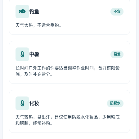
钓鱼
不宜
天气太热，不适合垂钓。
中暑
易发
长时间户外工作的你要适当调整作业时间，备好遮阳设
施，及时补充盐分。
化妆
防脱水
天气较热，易出汗，建议使用防脱水化妆品，少用粉底
和胭脂，经常补粉。