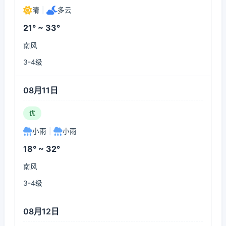
晴
|
多云
21° ~ 33°
南风
3-4级
08月11日
优
小雨
|
小雨
18° ~ 32°
南风
3-4级
08月12日