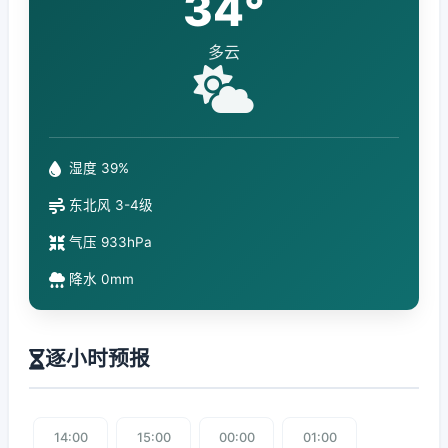
34°
多云
湿度 39%
东北风 3-4级
气压 933hPa
降水 0mm
逐小时预报
14:00
15:00
00:00
01:00