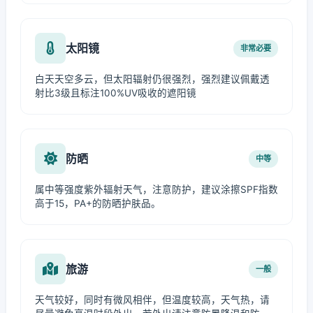
太阳镜
非常必要
白天天空多云，但太阳辐射仍很强烈，强烈建议佩戴透
射比3级且标注100%UV吸收的遮阳镜
防晒
中等
属中等强度紫外辐射天气，注意防护，建议涂擦SPF指数
高于15，PA+的防晒护肤品。
旅游
一般
天气较好，同时有微风相伴，但温度较高，天气热，请