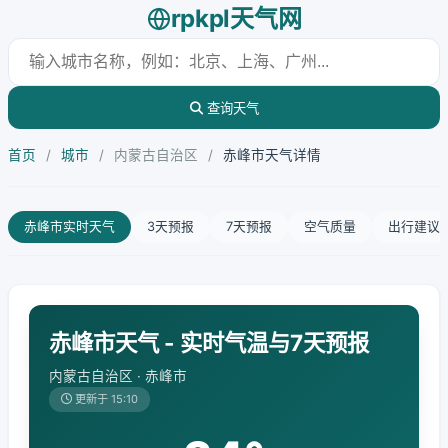
rpkpl天气网
查询天气
首页
/
城市
/
内蒙古自治区
/
赤峰市天气详情
赤峰市实时天气
3天预报
7天预报
空气质量
出行建议
赤峰市天气 - 实时气温与7天预报
内蒙古自治区 · 赤峰市
更新于 15:10