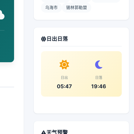
乌海市
锡林郭勒盟
日出日落
日出
日落
05:47
19:46
天气预警