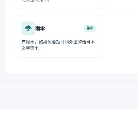
雨伞
带伞
有降水，如果您要短时间外出的话可不
必带雨伞。