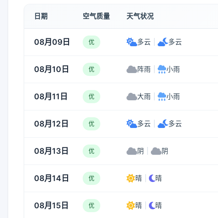
日期
空气质量
天气状况
08月09日
多云
|
多云
优
08月10日
阵雨
|
小雨
优
08月11日
大雨
|
小雨
优
08月12日
多云
|
多云
优
08月13日
阴
|
阴
优
08月14日
晴
|
晴
优
08月15日
晴
|
晴
优