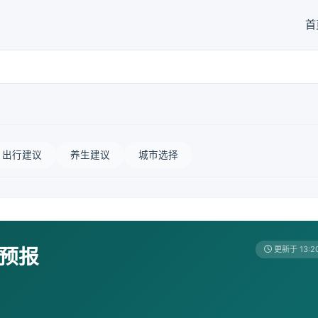
首
出行建议
养生建议
城市选择
天预报
更新于 13:2