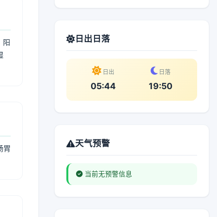
日出日落
；阳
湿
。
日出
日落
05:44
19:50
天气预警
肠胃
当前无预警信息