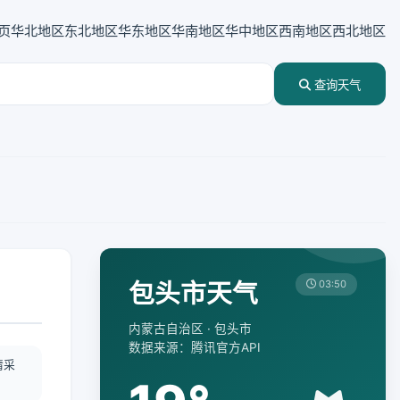
页
华北地区
东北地区
华东地区
华南地区
华中地区
西南地区
西北地区
查询天气
包头市天气
03:50
内蒙古自治区 · 包头市
数据来源：腾讯官方API
情采