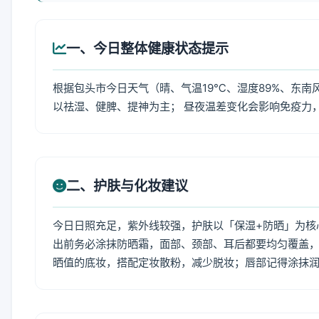
一、今日整体健康状态提示
根据包头市今日天气（晴、气温19℃、湿度89%、东南
以祛湿、健脾、提神为主； 昼夜温差变化会影响免疫力
二、护肤与化妆建议
今日日照充足，紫外线较强，护肤以「保湿+防晒」为核
出前务必涂抹防晒霜，面部、颈部、耳后都要均匀覆盖，
晒值的底妆，搭配定妆散粉，减少脱妆；唇部记得涂抹