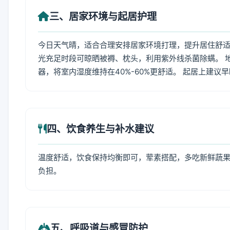
三、居家环境与起居护理
今日天气晴，适合合理安排居家环境打理，提升居住舒适度
光充足时段可晾晒被褥、枕头，利用紫外线杀菌除螨。 
器，将室内湿度维持在40%-60%更舒适。 起居上建议
四、饮食养生与补水建议
温度舒适，饮食保持均衡即可，荤素搭配，多吃新鲜蔬果
负担。
五、呼吸道与感冒防护