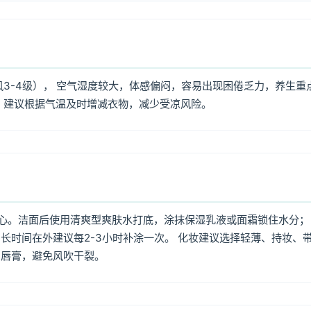
风3-4级）， 空气湿度较大，体感偏闷，容易出现困倦乏力，养生重
，建议根据气温及时增减衣物，减少受凉风险。
心。洁面后使用清爽型爽肤水打底，涂抹保湿乳液或面霜锁住水分；
长时间在外建议每2-3小时补涂一次。 化妆建议选择轻薄、持妆、
润唇膏，避免风吹干裂。