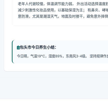
老年人代谢较慢，体温调节能力弱， 外出活动选择温度
减少刺激性化妆品使用，以基础保湿为主； 有鼻炎、哮
意防滑，尤其是潮湿天气，地面及时擦干，避免意外摔
包头市今日养生小结：
今日晴，气温19℃，湿度89%，东南风3-4级。 坚持规