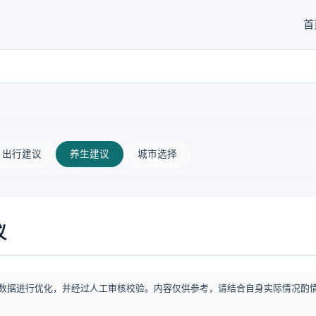
首
出行建议
养生建议
城市选择
议
数据进行优化，并经过人工审核校验。内容仅供参考，请结合自身实际情况酌