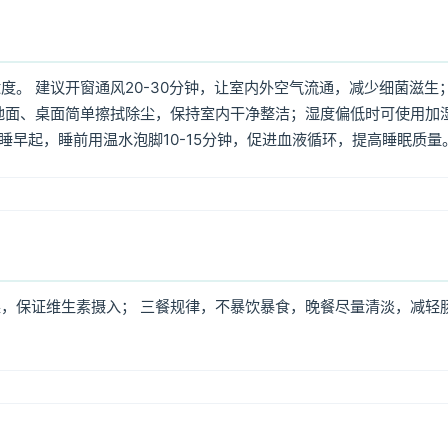
。 建议开窗通风20-30分钟，让室内外空气流通，减少细菌滋生
地面、桌面简单擦拭除尘，保持室内干净整洁；湿度偏低时可使用加
早睡早起，睡前用温水泡脚10-15分钟，促进血液循环，提高睡眠质量
，保证维生素摄入； 三餐规律，不暴饮暴食，晚餐尽量清淡，减轻