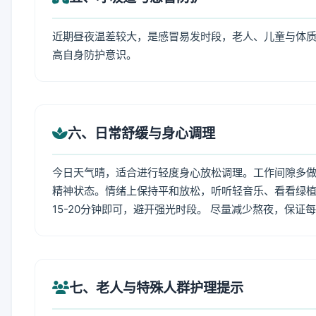
近期昼夜温差较大，是感冒易发时段，老人、儿童与体质
高自身防护意识。
六、日常舒缓与身心调理
今日天气晴，适合进行轻度身心放松调理。工作间隙多做拉
精神状态。情绪上保持平和放松，听听轻音乐、看看绿植
15-20分钟即可，避开强光时段。 尽量减少熬夜，保证
七、老人与特殊人群护理提示