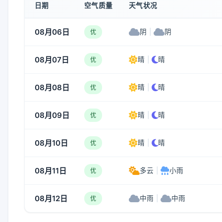
日期
空气质量
天气状况
08月06日
阴
|
阴
优
08月07日
晴
|
晴
优
08月08日
晴
|
晴
优
08月09日
晴
|
晴
优
08月10日
晴
|
晴
优
08月11日
多云
|
小雨
优
08月12日
中雨
|
中雨
优