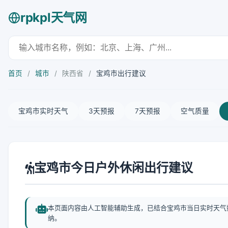
rpkpl天气网
首页
/
城市
/
陕西省
/
宝鸡市出行建议
宝鸡市实时天气
3天预报
7天预报
空气质量
宝鸡市今日户外休闲出行建议
本页面内容由人工智能辅助生成，已结合宝鸡市当日实时天气
纳。