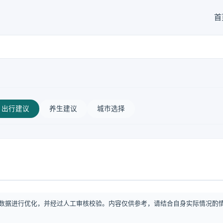
首
出行建议
养生建议
城市选择
数据进行优化，并经过人工审核校验。内容仅供参考，请结合自身实际情况酌