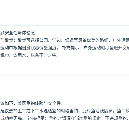
兼顾安全性与体验感：
动与散步：散步可选择公园、江边、绿道等风景优美的路线，户外运
运动中根据自身状态调整强度。 补充提示：户外运动时尽量避开交
量纸巾、饮用水，以备不时之需。
建议如下，兼顾垂钓体验与安全性：
：建议选择上午或下午水温适宜的时段垂钓，此时鱼活跃度高，鱼口
成功率更高。 补充提示：垂钓时请遵守当地垂钓规定，不违规垂钓