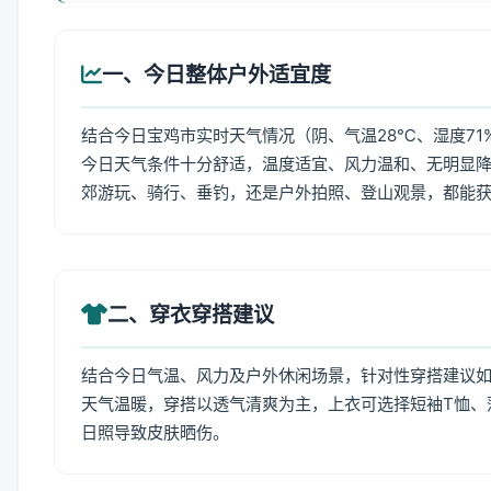
一、今日整体户外适宜度
结合今日宝鸡市实时天气情况（阴、气温28℃、湿度71
今日天气条件十分舒适，温度适宜、风力温和、无明显
郊游玩、骑行、垂钓，还是户外拍照、登山观景，都能
二、穿衣穿搭建议
结合今日气温、风力及户外休闲场景，针对性穿搭建议
天气温暖，穿搭以透气清爽为主，上衣可选择短袖T恤、
日照导致皮肤晒伤。