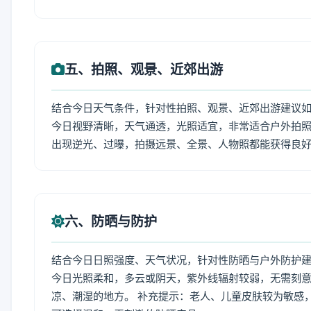
五、拍照、观景、近郊出游
结合今日天气条件，针对性拍照、观景、近郊出游建议
今日视野清晰，天气通透，光照适宜，非常适合户外拍
出现逆光、过曝，拍摄远景、全景、人物照都能获得良
六、防晒与防护
结合今日日照强度、天气状况，针对性防晒与户外防护
今日光照柔和，多云或阴天，紫外线辐射较弱，无需刻
凉、潮湿的地方。 补充提示：老人、儿童皮肤较为敏感