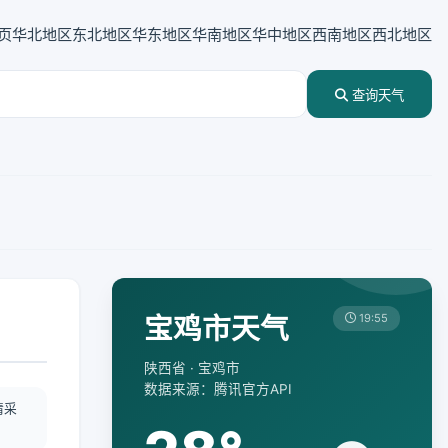
页
华北地区
东北地区
华东地区
华南地区
华中地区
西南地区
西北地区
查询天气
宝鸡市天气
19:55
陕西省 · 宝鸡市
数据来源：腾讯官方API
情采