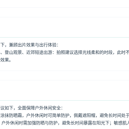
如下，兼顾出片效果与出行体验：
照、登山观景、近郊短途出游：拍照建议选择光线柔和的时段，此时
好效果。
建议如下，全面保障户外休闲安全：
意涂抹防晒霜，户外休闲时可简单防护，佩戴遮阳帽，避免长时间处
，户外休闲时需加强防晒与防护，避免长时间暴露在阳光下；敏感肌