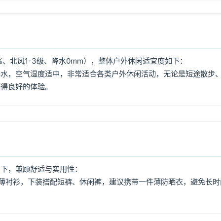
%、北风1-3级、降水0mm），整体户外休闲适宜度如下：
降水，空气湿度适中，非常适合各类户外休闲活动，无论是短途散步
获得良好的体验。
如下，兼顾舒适与实用性：
薄衬衫，下装搭配短裤、休闲裤，建议携带一件薄防晒衣，避免长时