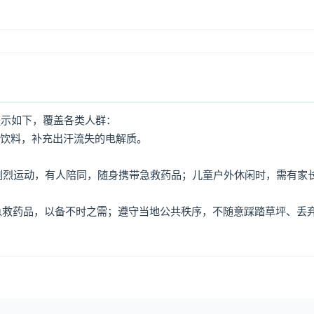
提示如下，覆盖各类人群：
动饮料，补充出汗流失的电解质。
免剧烈运动，有人陪同，随身携带急救药品；儿童户外休闲时，需有家
、急救药品，以备不时之需；遵守当地公共秩序，不随意踩踏草坪、丢