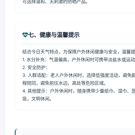
可选择温和、无刺激的防晒产品。
七、健康与温馨提示
结合今日天气特点，为保障户外休闲健康与安全，温馨
1. 水分补充：气温偏高，户外休闲时可携带淡盐水或运
2. 安全防护：
3. 人群适配：老人户外休闲时，选择低强度活动，避
程陪同，避免前往水边、高处等危险区域。
4. 其他提示：户外休闲时，随身携带少量纸巾、湿巾
圾，文明休闲。